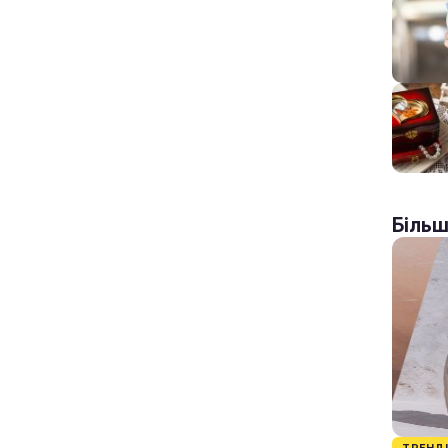
Більш