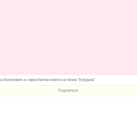
а Волосевич в черно-белом клипе на песню "Кукушка"
Поділитися: