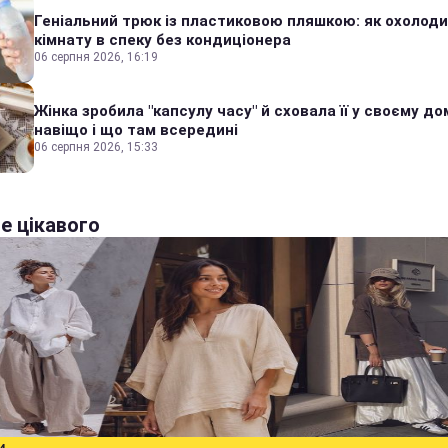
Геніальний трюк із пластиковою пляшкою: як охолод
кімнату в спеку без кондиціонера
06 серпня 2026, 16:19
Жінка зробила "капсулу часу" й сховала її у своєму дом
навіщо і що там всередині
06 серпня 2026, 15:33
е цікавого