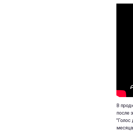
В прод
после 
"Голос 
месяца