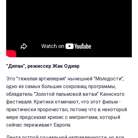
"Дипан", режиссер Жак Одияр
Это "тяжелая артиллерия" нынешней "Молодости",
одно из самых больших сокровищ программы,
обладатель "Золотой пальмовой ветви" Каннского
фестиваля. Критики отмечают, что этот фильм -
практически пророчество, потому что в некоторой
мере предсказал кризис с мигрантами, который
сейчас переживает Европа.
Лента острой социальной направленности, но все