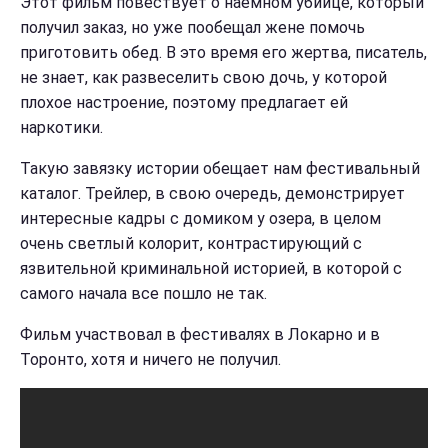
Этот фильм повествует о наемном убийце, который
получил заказ, но уже пообещал жене помочь
приготовить обед. В это время его жертва, писатель,
не знает, как развеселить свою дочь, у которой
плохое настроение, поэтому предлагает ей
наркотики.
Такую завязку истории обещает нам фестивальный
каталог. Трейлер, в свою очередь, демонстрирует
интересные кадры с домиком у озера, в целом
очень светлый колорит, контрастирующий с
язвительной криминальной историей, в которой с
самого начала все пошло не так.
Фильм участвовал в фестивалях в Локарно и в
Торонто, хотя и ничего не получил.