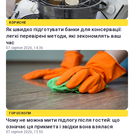
КОРИСНЕ
Як швидко підготувати банки для консервації:
легкі перевірені методи, які зекономлять ваш
час
07 серпня 2026, 14:36
ГОРОСКОПИ
Чому не можна мити підлогу після гостей: що
означає ця прикмета і звідки вона взялася
07 серпня 2026, 13:55