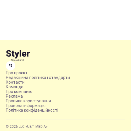
FB
Про проєкт
Редакційна політика і стандарти
Контакти
Команда
Про компанію
Реклама
Правила користування
Правова інформація
Політика конфіденційності
© 2026 LLC «UBT MEDIA»