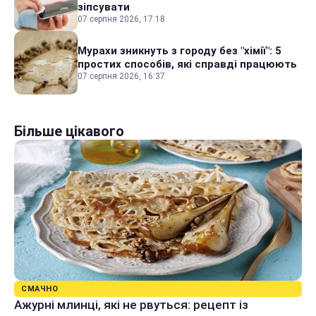
зіпсувати
07 серпня 2026, 17:18
Мурахи зникнуть з городу без "хімії": 5
простих способів, які справді працюють
07 серпня 2026, 16:37
Більше цікавого
СМАЧНО
Ажурні млинці, які не рвуться: рецепт із