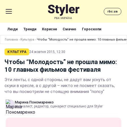
rbc.ua
Люди
Тренди
Корисне
Смачно
Гороскопи
Головна
›
Культура
›
Чтобы “Молодость” не прошла мимо: 10 главных фильм
КУЛЬТУРА
24 жовтня 2015, 12:30
Чтобы “Молодость” не прошла мимо:
10 главных фильмов фестиваля
Эти ленты, с одной стороны, не дадут вам уснуть от
скуки в кресле, а с другой – никто не посмеет сказать,
что вы посмотрели не стоящую внимания "попсу"
Марина Пономаренко
Журналист, редактор, сценарист специально для Styler