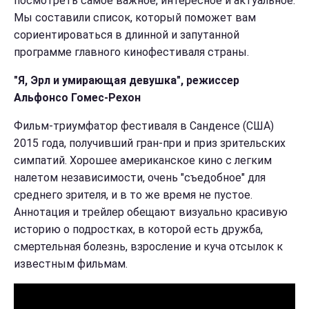
посмотреть самое важное, интересное и актуальное.
Мы составили список, который поможет вам
сориентироваться в длинной и запутанной
программе главного кинофестиваля страны.
"Я, Эрл и умирающая девушка", режиссер
Альфонсо Гомес-Рехон
Фильм-триумфатор фестиваля в Санденсе (США)
2015 года, получивший гран-при и приз зрительских
симпатий. Хорошее американское кино с легким
налетом независимости, очень "съедобное" для
среднего зрителя, и в то же время не пустое.
Аннотация и трейлер обещают визуально красивую
историю о подростках, в которой есть дружба,
смертельная болезнь, взросление и куча отсылок к
известным фильмам.