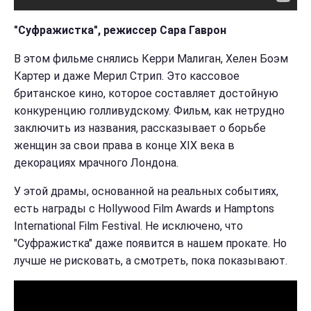
"Суфражистка", режиссер Сара Гаврон
В этом фильме снялись Керри Малиган, Хелен Боэм
Картер и даже Мерил Стрип. Это кассовое
британское кино, которое составляет достойную
конкуренцию голливудскому. Фильм, как нетрудно
заключить из названия, рассказывает о борьбе
женщин за свои права в конце ХIX века в
декорациях мрачного Лондона.
У этой драмы, основанной на реальных событиях,
есть награды с Hollywood Film Awards и Hamptons
International Film Festival. Не исключено, что
"Суфражистка" даже появится в нашем прокате. Но
лучше не рисковать, а смотреть, пока показывают.