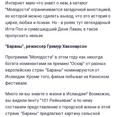
Интернет мало что знает о нем, а каталог
"Молодости" ограничивается загадочной аннотацией,
из которой можно сделать вывод, что это история о
цирке, любви и психах. Но - в ролях тут легендарный
Игги Поп и сумасшедший Дени Лаван, а такое
пропускать нельзя.
"Бараны", режиссер Гримур Хаконарсон
Программа "Молодости" в этом году как никогда
богата номинантами на премию "Оскар" от разных
европейских стран. "Бараны" номинируются от
Исландии. Кроме того, фильм побывал на Каннском
фестивале.
Много ли вы знаете о жизни в Исландии? Возможно,
вы видели ленту "101 Рейкьявик" и по нему
составили представление о городской жизни в этой
стране. "Бараны" предлагают картину сельской