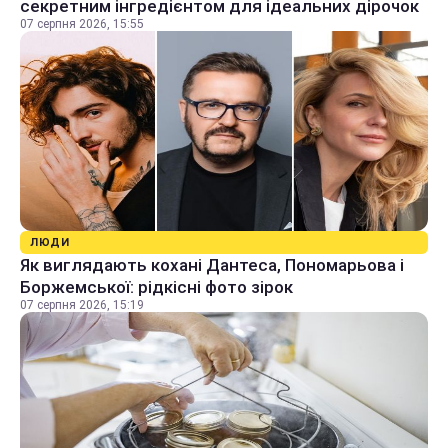
секретним інгредієнтом для ідеальних дірочок
07 серпня 2026, 15:55
ЛЮДИ
Як виглядають кохані Дантеса, Пономарьова і
Боржемської: рідкісні фото зірок
07 серпня 2026, 15:19