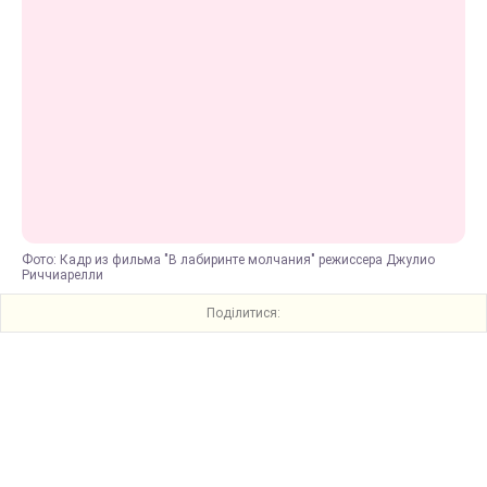
Фото: Кадр из фильма "В лабиринте молчания" режиссера Джулио
Риччиарелли
Поділитися: