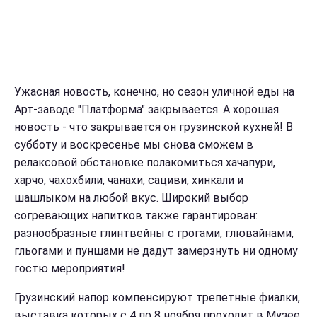
Ужасная новость, конечно, но сезон уличной еды на
Арт-заводе "Платформа" закрывается. А хорошая
новость - что закрывается он грузинской кухней! В
субботу и воскресенье мы снова сможем в
релаксовой обстановке полакомиться хачапури,
харчо, чахохбили, чанахи, сациви, хинкали и
шашлыком на любой вкус. Широкий выбор
согревающих напитков также гарантирован:
разнообразные глинтвейны с грогами, глювайнами,
гльогами и пуншами не дадут замерзнуть ни одному
гостю мероприятия!
Грузинский напор компенсируют трепетные фиалки,
выставка которых с 4 по 8 ноября проходит в Музее