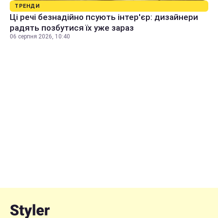
ТРЕНДИ
Ці речі безнадійно псують інтер'єр: дизайнери
радять позбутися їх уже зараз
06 серпня 2026, 10:40