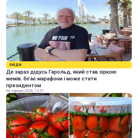
ЛЮДИ
Де зараз дідусь Гарольд, який став зіркою
мемів: бігає марафони і може стати
президентом
06 серпня 2026, 12:51