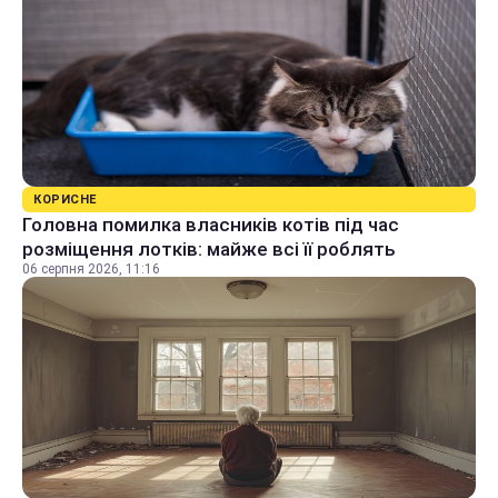
КОРИСНЕ
Головна помилка власників котів під час
розміщення лотків: майже всі її роблять
06 серпня 2026, 11:16