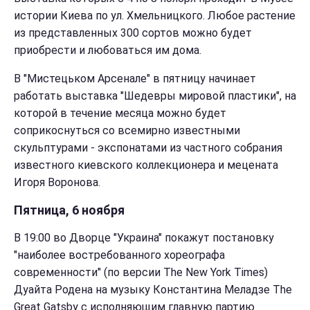
истории Киева по ул. Хмельницкого. Любое растение
из представленных 300 сортов можно будет
приобрести и любоваться им дома.
В "Мистецьком Арсенале" в пятницу начинает
работать выставка
"Шедевры мировой пластики"
, на
которой в течение месяца можно будет
соприкоснуться со всемирно известными
скульптурами - экспонатами из частного собрания
известного киевского коллекционера и мецената
Игоря Воронова.
Пятница, 6 ноября
В 19:00 во Дворце "Украина" покажут постановку
"наиболее востребованного хореографа
современности" (по версии The
New York Times
)
Дуайта Родена на музыку Константина Меладзе The
Great Gatsby c исполняющим главную партию