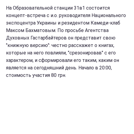
На Образовательной станции 31в1 состоится
концепт-встреча с и.о. руководителя Национального
экспоцентра Украины и резидентом Камеди-клаб
Максом Бахматовым. По просьбе Агентства
Духовных Гастарбайтеров он представит свою
"книжную версию": честно расскажет о книгах,
которые на него повлияли, "срезонировав" с его
характером, и сформировали его таким, каким он
является на сегодняшний день. Начало в 20:00,
стоимость участия 80 грн.