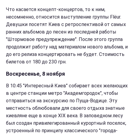
Что касается концепт-концертов, то к ним,
несомненно, относится выступление группы Flёur.
Девушки посетят Киев с ретроспективой от самых
ранних альбомов до песен из последней работы
"Штормовое предупреждение". После этого группа
продолжит работу над материалом нового альбома, и
до его релиза концертировать не будет. Стоимость
билетов от 180 до 230 грн.
Воскресенье, 8 ноября
В 10:45 "Интересный Киев" собирает всех желающих
в центре станции метро "Академгородок", чтобы
отправиться на экскурсию по Пуща-Водице. Эту
местность облюбовали для своего отдыха знатные
киевляне еще в конце ХІХ века. В заповедном лесу
был создан привилегированный курортный поселок,
устроенный по принципу классического "города-