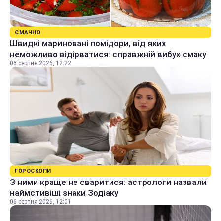
СМАЧНО
Швидкі мариновані помідори, від яких
неможливо відірватися: справжній вибух смаку
06 серпня 2026, 12:22
ГОРОСКОПИ
З ними краще не сваритися: астрологи назвали
наймстивіші знаки Зодіаку
06 серпня 2026, 12:01