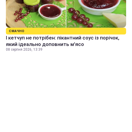
СМАЧНО
І кетчуп не потрібен: пікантний соус із порічок,
який ідеально доповнить м'ясо
08 серпня 2026, 13:39