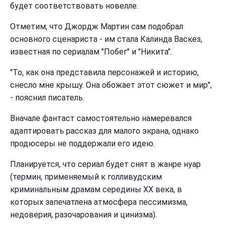
будет соответствовать новелле.
Отметим, что Джордж Мартин сам подобрал
основного сценариста - им стала Калинда Васкез,
известная по сериалам "Побег" и "Никита".
"То, как она представила персонажей и историю,
снесло мне крышу. Она обожает этот сюжет и мир",
- пояснил писатель.
Вначале фантаст самостоятельно намеревался
адаптировать рассказ для малого экрана, однако
продюсеры не поддержали его идею.
Планируется, что сериал будет снят в жанре нуар
(термин, применяемый к голливудским
криминальным драмам середины XX века, в
которых запечатлена атмосфера пессимизма,
недоверия, разочарования и цинизма).