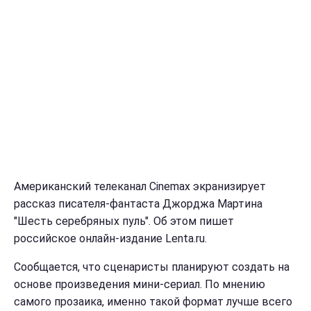
Американский телеканал Cinemax экранизирует
рассказ писателя-фантаста Джорджа Мартина
"Шесть серебряных пуль". Об этом пишет
российское онлайн-издание Lenta.ru.
Сообщается, что сценаристы планируют создать на
основе произведения мини-сериал. По мнению
самого прозаика, именно такой формат лучше всего