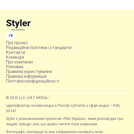
FB
Про проєкт
Редакційна політика і стандарти
Контакти
Команда
Про компанію
Реклама
Правила користування
Правова інформація
Політика конфіденційності
© 2026 LLC «UBT MEDIA»
Ідентифікатор онлайн-медіа в Реєстрі суб’єктів у сфері медіа — R40-
05347
Styler є розважальним проєктом «РБК-Україна», який розповідає про
людей, тренди і все, що цікаво читати поза новинами.
Фотографії, ілюстрації та інші зображення належать їхнім