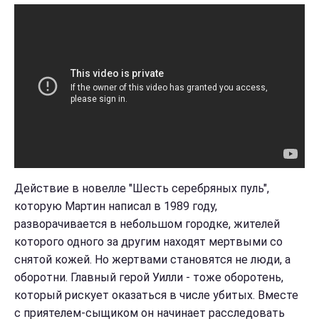
Действие в новелле "Шесть серебряных пуль",
которую Мартин написал в 1989 году,
разворачивается в небольшом городке, жителей
которого одного за другим находят мертвыми со
снятой кожей. Но жертвами становятся не люди, а
оборотни. Главный герой Уилли - тоже оборотень,
который рискует оказаться в числе убитых. Вместе
с приятелем-сыщиком он начинает расследовать