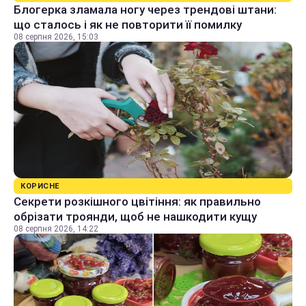
Блогерка зламала ногу через трендові штани:
що сталось і як не повторити її помилку
08 серпня 2026, 15:03
КОРИСНЕ
Секрети розкішного цвітіння: як правильно
обрізати троянди, щоб не нашкодити кущу
08 серпня 2026, 14:22