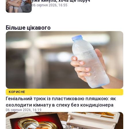
уже кинула, хоча ще поруч
06 серпня 2026, 16:55
Більше цікавого
КОРИСНЕ
Геніальний трюк із пластиковою пляшкою: як
охолодити кімнату в спеку без кондиціонера
06 серпня 2026, 16:19