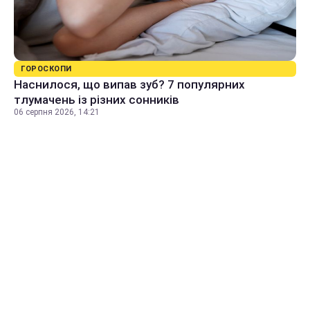
ГОРОСКОПИ
Наснилося, що випав зуб? 7 популярних
тлумачень із різних сонників
06 серпня 2026, 14:21