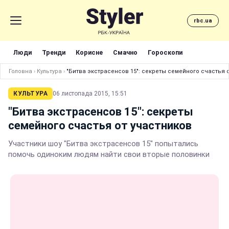
rbc.ua
Люди
Тренди
Корисне
Смачно
Гороскопи
Головна
›
Культура
›
"Битва экстрасенсов 15": секреты семейного счастья 
КУЛЬТУРА
06 листопада 2015, 15:51
"Битва экстрасенсов 15": секреты
семейного счастья от участников
Участники шоу "Битва экстрасенсов 15" попытались
помочь одиноким людям найти свои вторые половинки