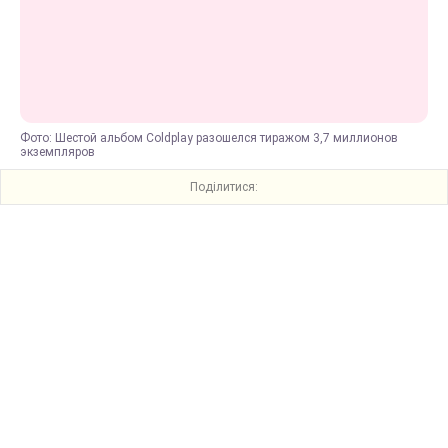
Фото: Шестой альбом Coldplay разошелся тиражом 3,7 миллионов
экземпляров
Поділитися: