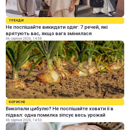
ТРЕНДИ
Не поспішайте викидати одяг: 7 речей, які
врятують вас, якщо вага змінилася
06 серпня 2026, 14:58
КОРИСНЕ
Викопали цибулю? Не поспішайте ховати її в
підвал: одна помилка зіпсує весь урожай
06 серпня 2026, 14:53