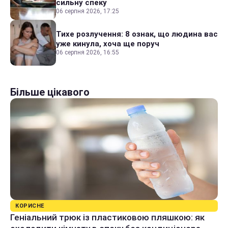
сильну спеку
06 серпня 2026, 17:25
Тихе розлучення: 8 ознак, що людина вас
уже кинула, хоча ще поруч
06 серпня 2026, 16:55
Більше цікавого
КОРИСНЕ
Геніальний трюк із пластиковою пляшкою: як