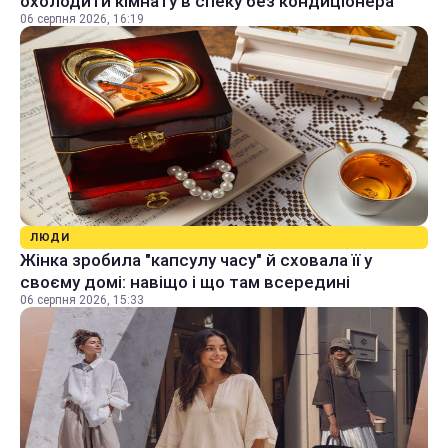
охолодити кімнату в спеку без кондиціонера
06 серпня 2026, 16:19
ЛЮДИ
Жінка зробила "капсулу часу" й сховала її у
своєму домі: навіщо і що там всередині
06 серпня 2026, 15:33