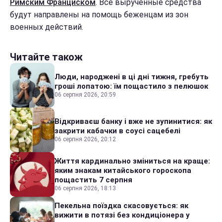
Римским Франциском
. Все вырученные средства
будут направлены на помощь беженцам из зон
военных действий.
Читайте також
Люди, народжені в ці дні тижня, гребуть
гроші лопатою: їм пощастило з пелюшок
06 серпня 2026, 20:59
Відкриваєш банку і вже не зупинитися: як
закрити кабачки в соусі сацебелі
06 серпня 2026, 20:12
Життя кардинально зміниться на краще:
яким знакам китайського гороскопа
пощастить 7 серпня
06 серпня 2026, 18:13
Пекельна поїздка скасовується: як
вижити в потязі без кондиціонера у