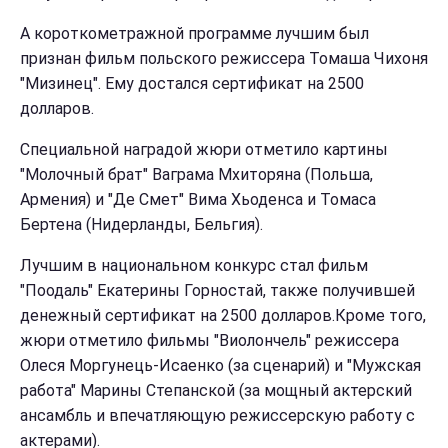
А короткометражной программе лучшим был
признан фильм польского режиссера Томаша Чихоня
"Мизинец". Ему достался сертификат на 2500
долларов.
Специальной наградой жюри отметило картины
"Молочный брат" Ваграма Мхиторяна (Польша,
Армения) и "Де Смет" Вима Хьоденса и Томаса
Бертена (Нидерланды, Бельгия).
Лучшим в национальном конкурс стал фильм
"Поодаль" Екатерины Горностай, также получившей
денежный сертификат на 2500 долларов.Кроме того,
жюри отметило фильмы "Виолончель" режиссера
Олеся Моргунець-Исаенко (за сценарий) и "Мужская
работа" Марины Степанской (за мощный актерский
ансамбль и впечатляющую режиссерскую работу с
актерами).