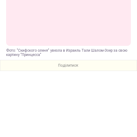
Фото: "Скифского оленя" увезла в Израиль Тали Шалом-Эзер за свою
картину "Принцесса"
Поділитися: