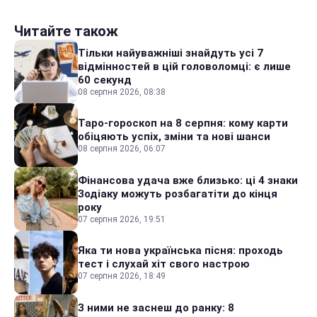
Читайте також
Тільки найуважніші знайдуть усі 7
відмінностей в цій головоломці: є лише
60 секунд
08 серпня 2026, 08:38
Таро-гороскоп на 8 серпня: кому карти
обіцяють успіх, зміни та нові шанси
08 серпня 2026, 06:07
Фінансова удача вже близько: ці 4 знаки
Зодіаку можуть розбагатіти до кінця
року
07 серпня 2026, 19:51
Яка ти нова українська пісня: проходь
тест і слухай хіт свого настрою
07 серпня 2026, 18:49
З ними не заснеш до ранку: 8