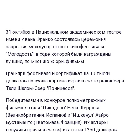
31 октября в Национальном академическом театре
имени Ивана Франко состоялась церемония
закрытия междунарожного кинофестиваля
"Молодость", в ходе которой были награждены
лучшие, по мнению жюри, фильмы.
Гран-при фестиваля и сертификат на 10 тысяч
долларов получила картина израильского режиссера
Тали Шалом-Эзер "Принцесса".
Победителями в конкурсе полнометражных
фильмов стали "Пикадеро" Бена Шеррока
(Великобритания, Испания) и "Ишканул" Хайро
Бустаманте (Гватемала, Франция). Их авторы
получили призы и сертификаты на 1250 долларов.