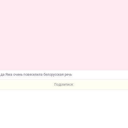
ада Яма очень повеселила белорусская речь
Поділитися: