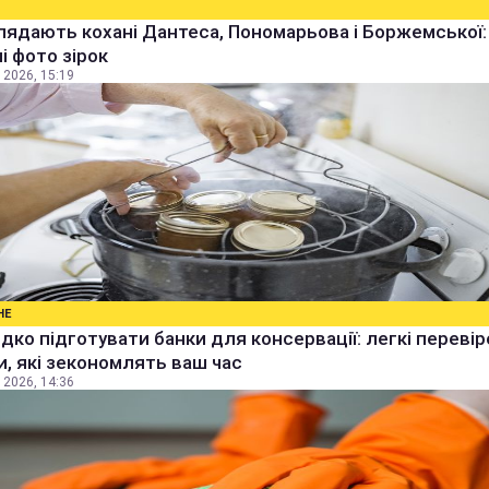
лядають кохані Дантеса, Пономарьова і Боржемської:
ні фото зірок
 2026, 15:19
НЕ
дко підготувати банки для консервації: легкі перевір
, які зекономлять ваш час
 2026, 14:36