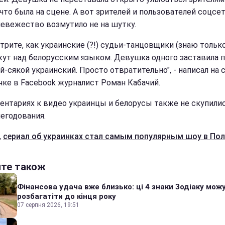
 что была на сцене.
А вот зрителей и пользователей соцсе
невежество возмутило не на шутку.
трите, как украинские (?!) судьи-танцовщики (знаю тольк
жут над белорусским языком. Девушка одного заставила 
й-сякой украинский. Просто отвратительно", - написал на 
чке в Facebook журналист Роман Кабачий.
ентариях к видео украинцы и белорусы также не скупилис
негодования.
,
сериал об украинках стал самым популярным шоу в По
йте також
Фінансова удача вже близько: ці 4 знаки Зодіаку мож
розбагатіти до кінця року
07 серпня 2026, 19:51