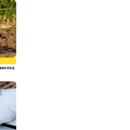
омилка