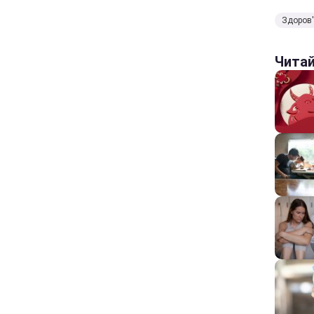
Здоров
Чита