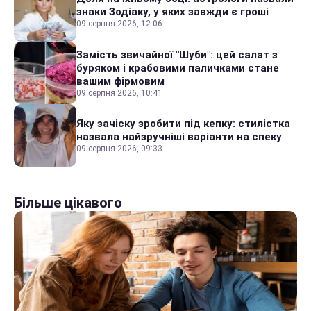
знаки Зодіаку, у яких завжди є гроші
09 серпня 2026, 12:06
Замість звичайної "Шуби": цей салат з
буряком і крабовими паличками стане
вашим фірмовим
09 серпня 2026, 10:41
Яку зачіску зробити під кепку: стилістка
назвала найзручніші варіанти на спеку
09 серпня 2026, 09:33
Більше цікавого