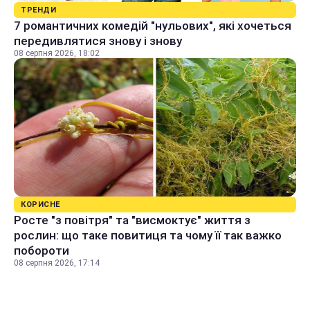
ТРЕНДИ
7 романтичних комедій "нульових", які хочеться
передивлятися знову і знову
08 серпня 2026, 18:02
КОРИСНЕ
Росте "з повітря" та "висмоктує" життя з
рослин: що таке повитиця та чому її так важко
побороти
08 серпня 2026, 17:14