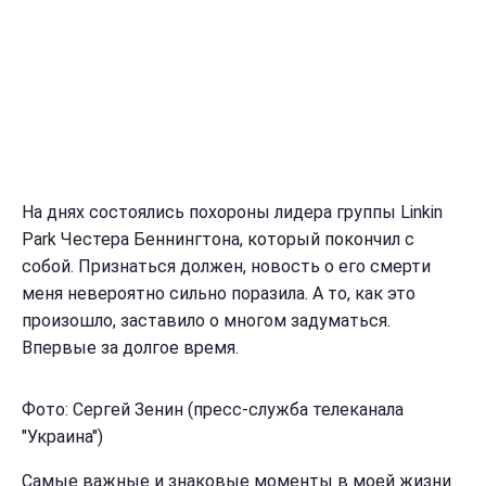
На днях состоялись похороны лидера группы Linkin
Park Честера Беннингтона, который покончил с
собой. Признаться должен, новость о его смерти
меня невероятно сильно поразила. А то, как это
произошло, заставило о многом задуматься.
Впервые за долгое время.
Фото: Сергей Зенин (пресс-служба телеканала
"Украина")
Самые важные и знаковые моменты в моей жизни