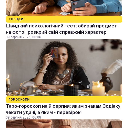
ТРЕНДИ
Швидкий психологічний тест: обирай предмет
на фото і розкрий свій справжній характер
09 серпня 2026, 08:36
ГОРОСКОПИ
Таро-гороскоп на 9 серпня: яким знакам Зодіаку
чекати удачі, а яким - перевірок
09 серпня 2026, 06:08