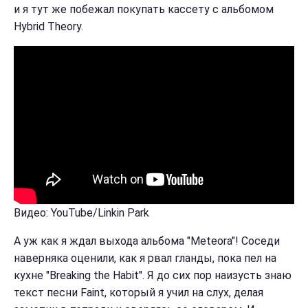
и я тут же побежал покупать кассету с альбомом
Hybrid Theory.
Видео: YouTube/Linkin Park
А уж как я ждал выхода альбома "Meteora"! Соседи
наверняка оценили, как я рвал гланды, пока пел на
кухне "Breaking the Habit". Я до сих пор наизусть знаю
текст песни Faint, который я учил на слух, делая