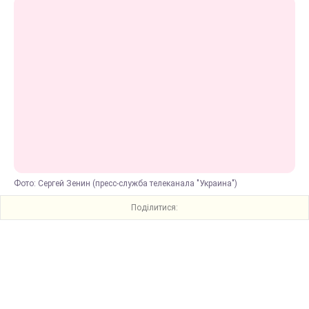
Фото: Сергей Зенин (пресс-служба телеканала "Украина")
Поділитися: