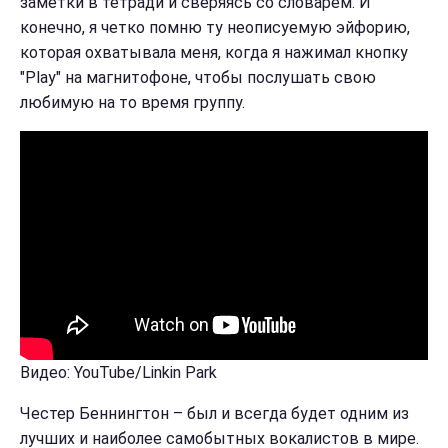
заметки в тетради и сверяясь со словарем. И
конечно, я четко помню ту неописуемую эйфорию,
которая охватывала меня, когда я нажимал кнопку
"Play" на магнитофоне, чтобы послушать свою
любимую на то время группу.
Видео: YouTube/Linkin Park
Честер Беннингтон – был и всегда будет одним из
лучших и наиболее самобытных вокалистов в мире.