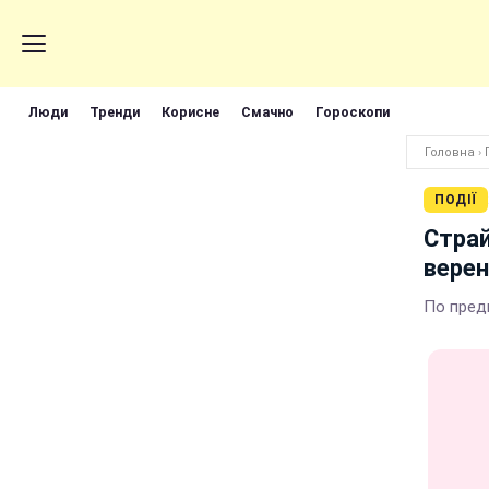
Люди
Тренди
Корисне
Смачно
Гороскопи
Головна
›
ПОДІЇ
Страй
верен
По пред