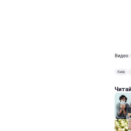
Видео:
Київ
Чита