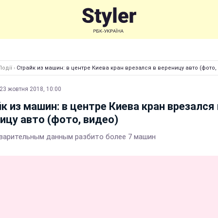
Події
›
Страйк из машин: в центре Киева кран врезался в вереницу авто (фото,
23 жовтня 2018, 10:00
к из машин: в центре Киева кран врезался 
ицу авто (фото, видео)
варительным данным разбито более 7 машин