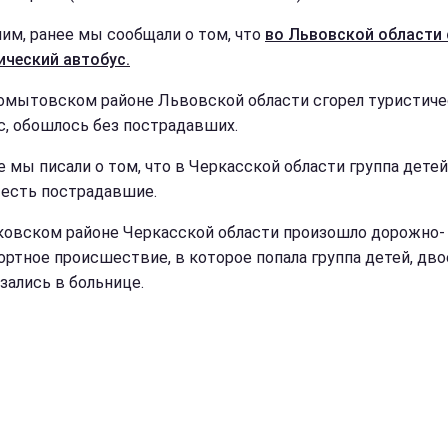
им, ранее мы сообщали о том, что
во Львовской области 
ический автобус.
омытовском районе Львовской области сгорел туристич
с, обошлось без пострадавших.
е мы писали о том, что в Черкасской области группа детей
 есть пострадавшие.
овском районе Черкасской области произошло дорожно-
ортное происшествие, в которое попала группа детей, дво
зались в больнице.