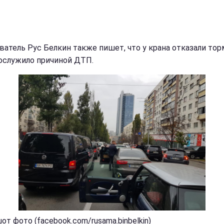
ватель Рус Белкин также пишет, что у крана отказали тор
послужило причиной ДТП.
т фото (facebook.com/rusama.binbelkin)