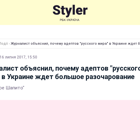
Події
›
Журналист объяснил, почему адептов "русского мира" в Украине ждет
16 липня 2017, 15:50
лист объяснил, почему адептов "русског
 в Украине ждет большое разочарование
ое Шапито"