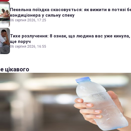
Пекельна поїздка скасовується: як вижити в потязі б
кондиціонера у сильну спеку
06 серпня 2026, 17:25
Тихе розлучення: 8 ознак, що людина вас уже кинула,
ще поруч
06 серпня 2026, 16:55
е цікавого