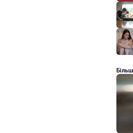
Більш