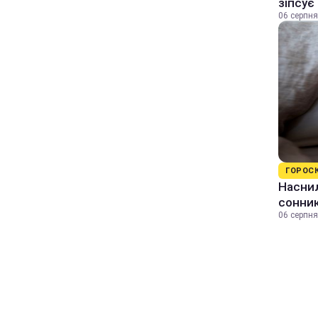
зіпсує
06 серпня
ГОРОС
Наснил
сонник
06 серпня