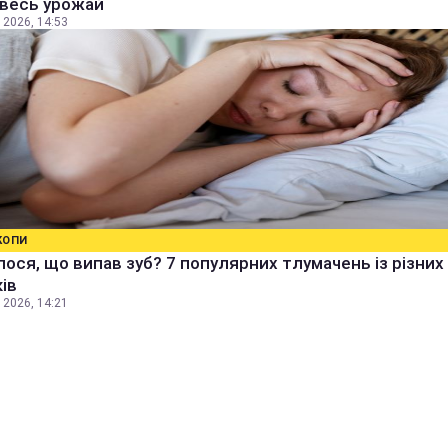
 весь урожай
 2026, 14:53
КОПИ
ося, що випав зуб? 7 популярних тлумачень із різних
ів
 2026, 14:21