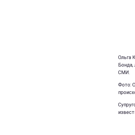
Ольга 
Бонда,
СМИ.
Фото: 
происх
Супруг
извест