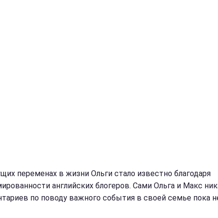
ущих переменах в жизни Ольги стало известно благодаря
ированности английских блогеров. Сами Ольга и Макс ник
тариев по поводу важного события в своей семье пока н