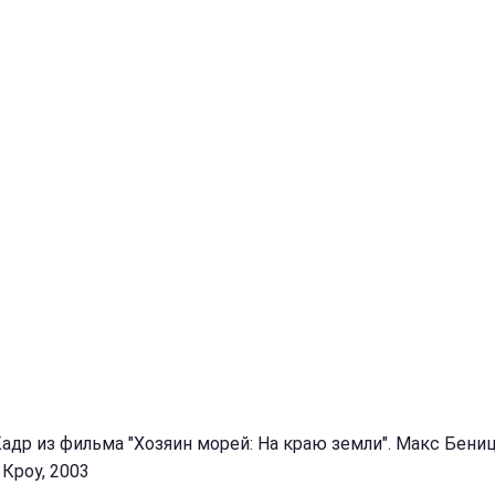
Кадр из фильма "Хозяин морей: На краю земли". Макс Бениц
 Кроу, 2003