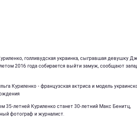
Куриленко, голливудская украинка, сыгравшая девушку Д
 летом 2016 года собирается выйти замуж, сообщают зап
Ольга Куриленко - французская актриса и модель украинск
ождения
ом 35-летней Куриленко станет 30-летний Макс Бенитц,
ный фотограф и журналист.