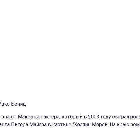
Макс Бениц
 знают Макса как актера, который в 2003 году сыграл рол
анта Питера Майлза в картине "Хозяин Морей: На краю земл