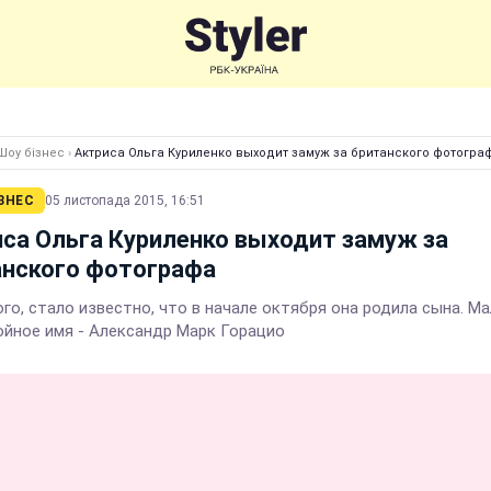
Шоу бізнес
›
Актриса Ольга Куриленко выходит замуж за британского фотогра
ЗНЕС
05 листопада 2015, 16:51
са Ольга Куриленко выходит замуж за
анского фотографа
го, стало известно, что в начале октября она родила сына. М
ойное имя - Александр Марк Горацио