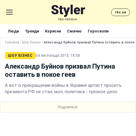
rbc.ua
Люди
Тренди
Корисне
Смачно
Гороскопи
Головна
›
Шоу бізнес
›
Александр Буйнов призвал Путина оставить в покое
ШОУ БІЗНЕС
04 листопада 2015, 18:58
Александр Буйнов призвал Путина
оставить в покое геев
А вот о прекращении войны в Украине артист просить
презиента РФ не стал, мол, политика - грязное дело
Поділитися: