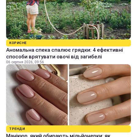
КОРИСНЕ
Аномальна спека спалює грядки: 4 ефективні
способи врятувати овочі від загибелі
06 серпня 2026, 09:56
ТРЕНДИ
Манікюр, який обирають мільйонерки: як