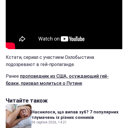
Кстати, сериал с участием Охлобыстина
подозревают в гей-пропаганде.
Ранее
проповедник из США, осуждающий гей-
браки, призвал молиться о Путине
.
Читайте також
Наснилося, що випав зуб? 7 популярних
тлумачень із різних сонників
06 серпня 2026, 14:21