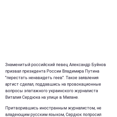
Знаменитый российский певец Александр Буйнов
призвал президента России Владимира Путина
"перестать ненавидеть геев".
Такое заявления
артист сделал, поддавшись на провокационные
вопросы эпатажного украинского журналиста
Виталия Сердюка на улице в Милане.
Притворившись иностранным журналистом, не
владеющим русским языком, Сердюк попросил