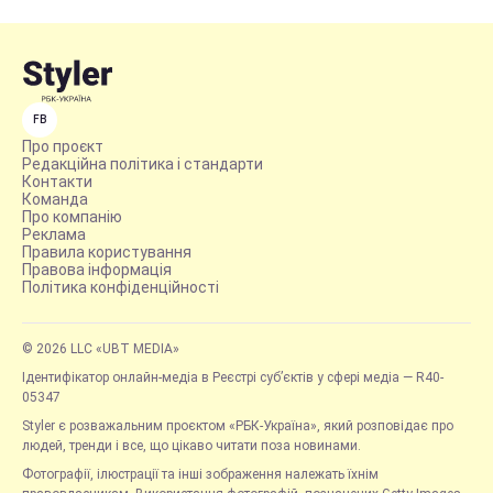
FB
Про проєкт
Редакційна політика і стандарти
Контакти
Команда
Про компанію
Реклама
Правила користування
Правова інформація
Політика конфіденційності
© 2026 LLC «UBT MEDIA»
Ідентифікатор онлайн-медіа в Реєстрі суб’єктів у сфері медіа — R40-
05347
Styler є розважальним проєктом «РБК-Україна», який розповідає про
людей, тренди і все, що цікаво читати поза новинами.
Фотографії, ілюстрації та інші зображення належать їхнім