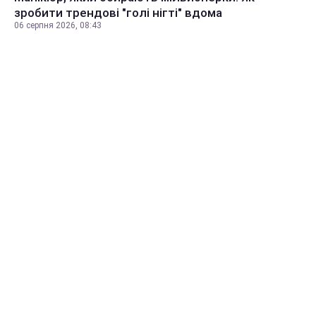
зробити трендові "голі нігті" вдома
06 серпня 2026, 08:43