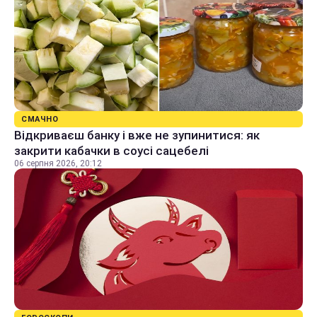
СМАЧНО
Відкриваєш банку і вже не зупинитися: як
закрити кабачки в соусі сацебелі
06 серпня 2026, 20:12