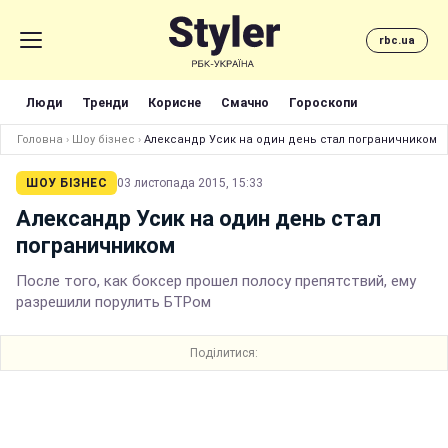
rbc.ua
Люди
Тренди
Корисне
Смачно
Гороскопи
Головна
›
Шоу бізнес
›
Александр Усик на один день стал пограничником
ШОУ БІЗНЕС
03 листопада 2015, 15:33
Александр Усик на один день стал
пограничником
После того, как боксер прошел полосу препятствий, ему
разрешили порулить БТРом
Поділитися: