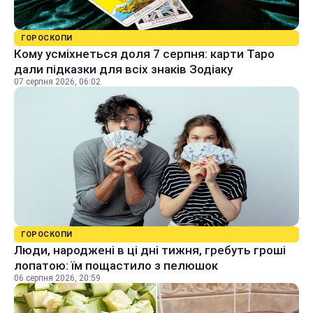
ГОРОСКОПИ
Кому усміхнеться доля 7 серпня: карти Таро
дали підказки для всіх знаків Зодіаку
07 серпня 2026, 06:02
ГОРОСКОПИ
Люди, народжені в ці дні тижня, гребуть гроші
лопатою: їм пощастило з пелюшок
06 серпня 2026, 20:59