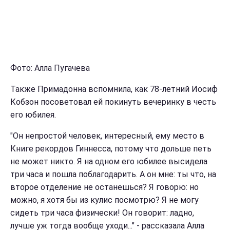
Фото: Алла Пугачева
Также Примадонна вспомнила, как 78-летний Иосиф
Кобзон посоветовал ей покинуть вечеринку в честь
его юбилея.
"Он непростой человек, интересный, ему место в
Книге рекордов Гиннесса, потому что дольше петь
не может никто. Я на одном его юбилее высидела
три часа и пошла поблагодарить. А он мне: ты что, на
второе отделение не останешься? Я говорю: но
можно, я хотя бы из кулис посмотрю? Я не могу
сидеть три часа физически! Он говорит: ладно,
лучше уж тогда вообще уходи..." - рассказала Алла