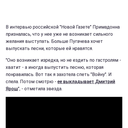
В интервью российской "Новой Газете" Примадонна
призналась, что у нее уже не возникает сильного
желания выступать. Больше Пугачева хочет
выпускать песни, которые ей нравятся.
"Оно возникает изредка, но не ездить по гастролям -
хватит - а иногда выпустить песню, которая
понравилась. Вот так я захотела спеть "Войну". И
спела. Потом смотрю -
ее выкладывает Дмитрий
Ярош
", - отметила звезда.