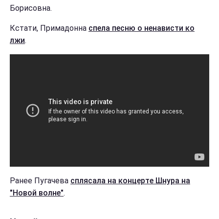
Борисовна.
Кстати, Примадонна
спела песню о ненависти ко
лжи
.
Ранее Пугачева
сплясала на концерте Шнура на
"Новой волне"
.