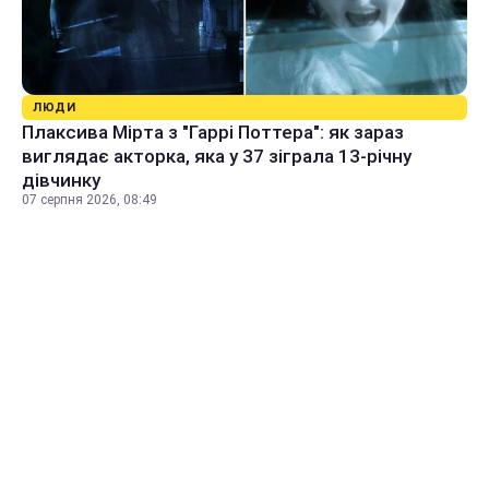
ЛЮДИ
Плаксива Мірта з "Гаррі Поттера": як зараз
виглядає акторка, яка у 37 зіграла 13-річну
дівчинку
07 серпня 2026, 08:49