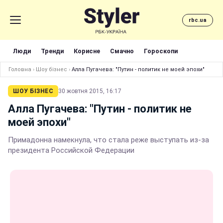
rbc.ua
Люди
Тренди
Корисне
Смачно
Гороскопи
Головна
›
Шоу бізнес
›
Алла Пугачева: "Путин - политик не моей эпохи"
ШОУ БІЗНЕС
30 жовтня 2015, 16:17
Алла Пугачева: "Путин - политик не
моей эпохи"
Примадонна намекнула, что стала реже выступать из-за
президента Российской Федерации