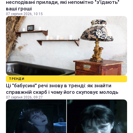
несподівані прилади, які непомітно "з'їдають"
ваші гроші
07 серпня 2026, 10:15
ТРЕНДИ
Ці "бабусині" речі знову в тренді: як знайти
справжній скарб і чому його скуповує молодь
07 серпня 2026, 09:27