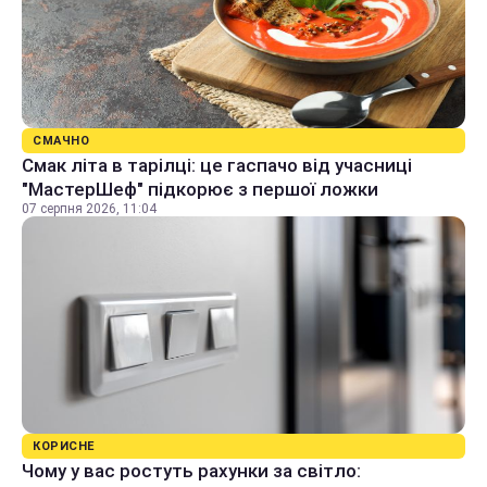
СМАЧНО
Смак літа в тарілці: це гаспачо від учасниці
"МастерШеф" підкорює з першої ложки
07 серпня 2026, 11:04
КОРИСНЕ
Чому у вас ростуть рахунки за світло: