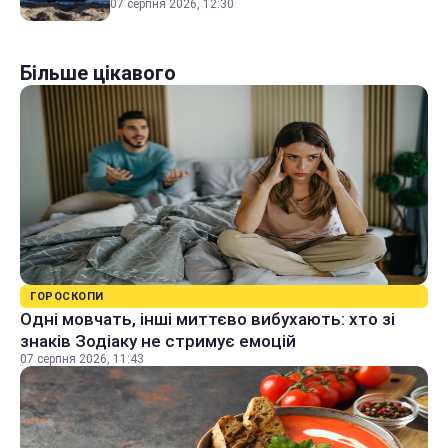
07 серпня 2026, 12:30
Більше цікавого
ГОРОСКОПИ
Одні мовчать, інші миттєво вибухають: хто зі
знаків Зодіаку не стримує емоцій
07 серпня 2026, 11:43