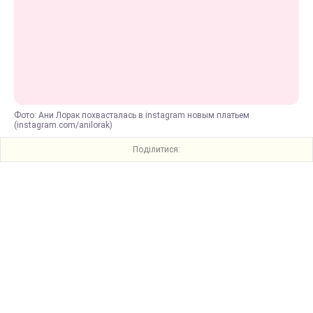
Фото: Ани Лорак похвасталась в instagram новым платьем
(instagram.com/anilorak)
Поділитися: