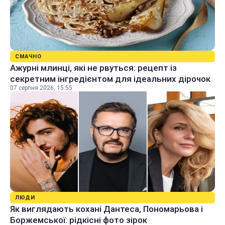
СМАЧНО
Ажурні млинці, які не рвуться: рецепт із
секретним інгредієнтом для ідеальних дірочок
07 серпня 2026, 15:55
ЛЮДИ
Як виглядають кохані Дантеса, Пономарьова і
Боржемської: рідкісні фото зірок