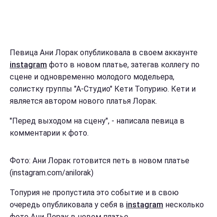
Певица Ани Лорак опубликовала в своем аккаунте
instagram
фото в новом платье, затегав коллегу по
сцене и одновременно молодого модельера,
солистку группы "А-Студио" Кети Топурию. Кети и
является автором нового платья Лорак.
"Перед выходом на сцену", - написала певица в
комментарии к фото.
Фото: Ани Лорак готовится петь в новом платье
(instagram.com/anilorak)
Топурия не пропустила это событие и в свою
очередь опубликовала у себя в
instagram
несколько
фото Ани Лорак в новом платье.