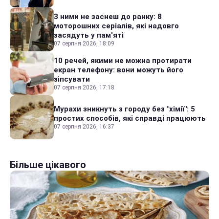
З ними не заснеш до ранку: 8
моторошних серіалів, які надовго
засядуть у пам'яті
07 серпня 2026, 18:09
10 речей, якими не можна протирати
екран телефону: вони можуть його
зіпсувати
07 серпня 2026, 17:18
Мурахи зникнуть з городу без "хімії": 5
простих способів, які справді працюють
07 серпня 2026, 16:37
Більше цікавого