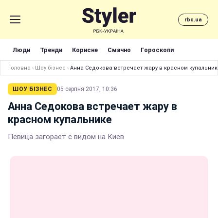
rbc.ua
Люди
Тренди
Корисне
Смачно
Гороскопи
Головна
›
Шоу бізнес
›
Анна Седокова встречает жару в красном купальник
ШОУ БІЗНЕС
05 серпня 2017, 10:36
Анна Седокова встречает жару в
красном купальнике
Певица загорает с видом на Киев