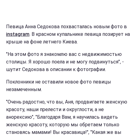
Певица Анна Седокова похвасталась новым фото в
instagram
. В красном купальнике певица позирует на
крыше на фоне летнего Киева.
"На этом фото я знакомлю вас с недвижимостью
столицы. Я хорошо поела и не могу подвинуться", -
шутит Седокова в описании к фотографии.
Поклонники не оставили новое фото певицы
незамеченным.
"Очень радостно, что вы, Аня, продвигаете женскую
красоту, наши прелести и округлости, а не
анорексию", "Благодаря Вам, я научилась видеть
женскую красоту, которую мы обретаем только
становясь мамами! Вы красавица!", "Какая же вы