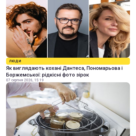
ЛЮДИ
Як виглядають кохані Дантеса, Пономарьова і
Боржемської: рідкісні фото зірок
07 серпня 2026, 15:19