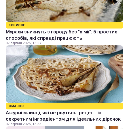
КОРИСНЕ
Мурахи зникнуть з городу без "хімії": 5 простих
способів, які справді працюють
07 серпня 2026, 16:37
СМАЧНО
Ажурні млинці, які не рвуться: рецепт із
секретним інгредієнтом для ідеальних дірочок
07 серпня 2026, 15:55