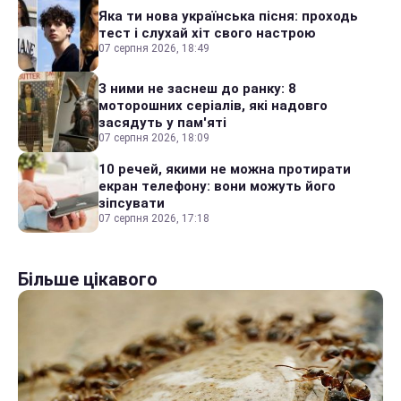
Яка ти нова українська пісня: проходь
тест і слухай хіт свого настрою
07 серпня 2026, 18:49
З ними не заснеш до ранку: 8
моторошних серіалів, які надовго
засядуть у пам'яті
07 серпня 2026, 18:09
10 речей, якими не можна протирати
екран телефону: вони можуть його
зіпсувати
07 серпня 2026, 17:18
Більше цікавого