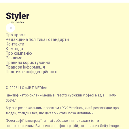
FB
Про проєкт
Редакційна політика і стандарти
Контакти
Команда
Про компанію
Реклама
Правила користування
Правова інформація
Політика конфіденційності
© 2026 LLC «UBT MEDIA»
Ідентифікатор онлайн-медіа в Реєстрі суб’єктів у сфері медіа — R40-
05347
Styler є розважальним проєктом «РБК-Україна», який розповідає про
людей, тренди і все, що цікаво читати поза новинами.
Фотографії, ілюстрації та інші зображення належать їхнім
правовласникам. Використання фотографій, позначених Getty Images,