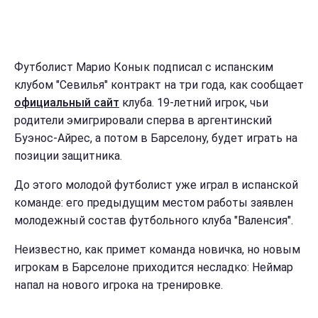
Футболист Марио Конык подписал с испанским
клубом "Севилья" контракт на три года, как сообщает
официальный сайт
клуба. 19-летний игрок, чьи
родители эмигрировали сперва в аргентинский
Буэнос-Айрес, а потом в Барселону, будет играть на
позиции защитника.
До этого молодой футболист уже играл в испанской
команде: его предыдущим местом работы заявлен
молодежный состав футбольного клуба "Валенсия".
Неизвестно, как примет команда новичка, но новым
игрокам в Барселоне приходится несладко: Неймар
напал на нового игрока на тренировке.