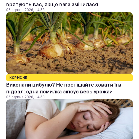
врятують вас, якщо вага змінилася
06 серпня 2026, 14:58
КОРИСНЕ
Викопали цибулю? Не поспішайте ховати її в
підвал: одна помилка зіпсує весь урожай
06 серпня 2026, 14:53