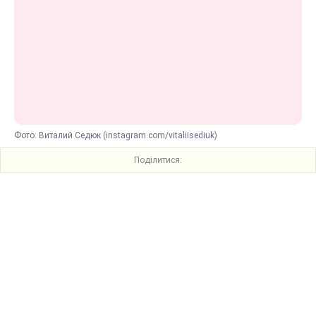
Фото: Виталий Седюк (instagram.com/vitaliisediuk)
Поділитися: