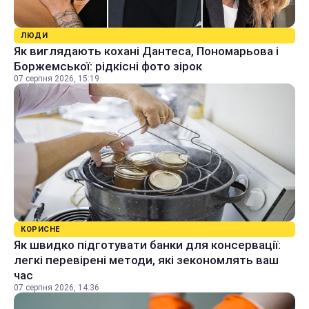
ЛЮДИ
Як виглядають кохані Дантеса, Пономарьова і
Боржемської: рідкісні фото зірок
07 серпня 2026, 15:19
КОРИСНЕ
Як швидко підготувати банки для консервації:
легкі перевірені методи, які зекономлять ваш
час
07 серпня 2026, 14:36