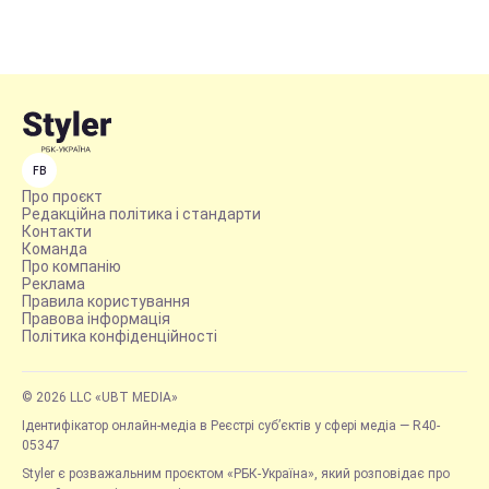
FB
Про проєкт
Редакційна політика і стандарти
Контакти
Команда
Про компанію
Реклама
Правила користування
Правова інформація
Політика конфіденційності
© 2026 LLC «UBT MEDIA»
Ідентифікатор онлайн-медіа в Реєстрі суб’єктів у сфері медіа — R40-
05347
Styler є розважальним проєктом «РБК-Україна», який розповідає про