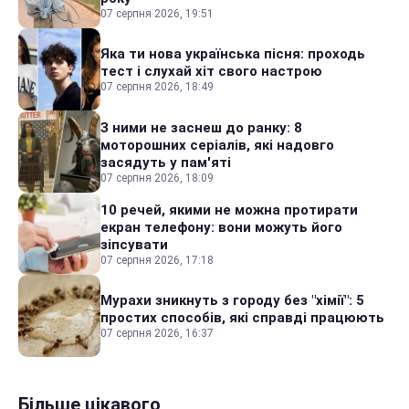
07 серпня 2026, 19:51
Яка ти нова українська пісня: проходь
тест і слухай хіт свого настрою
07 серпня 2026, 18:49
З ними не заснеш до ранку: 8
моторошних серіалів, які надовго
засядуть у пам'яті
07 серпня 2026, 18:09
10 речей, якими не можна протирати
екран телефону: вони можуть його
зіпсувати
07 серпня 2026, 17:18
Мурахи зникнуть з городу без "хімії": 5
простих способів, які справді працюють
07 серпня 2026, 16:37
Більше цікавого