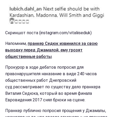
Скриншот поста (instagram.com/vitaliisediuk)
Напомним,
пранкер Седюк извинился за свою
выходку перед Джамалой, ему грозят
общественные работы
.
Прокурор в ходе дебатов попросил для
правонарушителя наказание в виде 240 часов
общественных работ Днепровский
суд рассматривает по существу дело пранкера
Виталия Седюка, который во время финала
Евровидения 2017 снял брюки на сцене.
Пранкер публично попросил прощения у Джамалы,