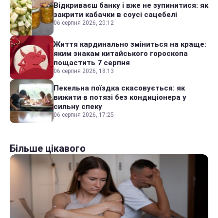
Відкриваєш банку і вже не зупинитися: як
закрити кабачки в соусі сацебелі
06 серпня 2026, 20:12
Життя кардинально зміниться на краще:
яким знакам китайського гороскопа
пощастить 7 серпня
06 серпня 2026, 18:13
Пекельна поїздка скасовується: як
вижити в потязі без кондиціонера у
сильну спеку
06 серпня 2026, 17:25
Більше цікавого