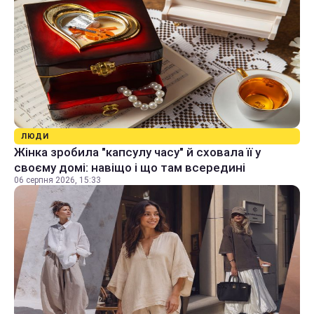
ЛЮДИ
Жінка зробила "капсулу часу" й сховала її у
своєму домі: навіщо і що там всередині
06 серпня 2026, 15:33