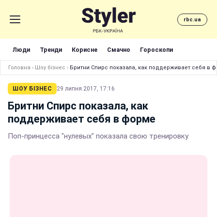
rbc.ua
Люди
Тренди
Корисне
Смачно
Гороскопи
Головна
›
Шоу бізнес
›
Бритни Спирс показала, как поддерживает себя в 
ШОУ БІЗНЕС
29 липня 2017, 17:16
Бритни Спирс показала, как
поддерживает себя в форме
Поп-принцесса "нулевых" показала свою тренировку