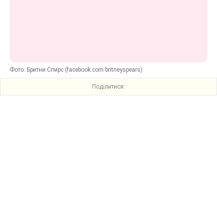
Фото: Бритни Спирс (facebook.com britneyspears)
Поділитися: