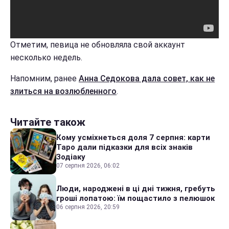
Отметим, певица не обновляла свой аккаунт
несколько недель.
Напомним, ранее
Анна Cедокова дала совет, как не
злиться на возлюбленного
.
Читайте також
Кому усміхнеться доля 7 серпня: карти
Таро дали підказки для всіх знаків
Зодіаку
07 серпня 2026, 06:02
Люди, народжені в ці дні тижня, гребуть
гроші лопатою: їм пощастило з пелюшок
06 серпня 2026, 20:59