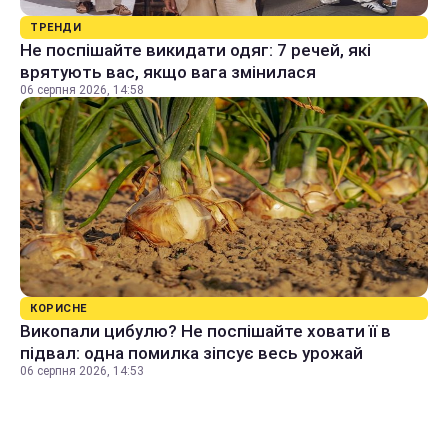
ТРЕНДИ
Не поспішайте викидати одяг: 7 речей, які
врятують вас, якщо вага змінилася
06 серпня 2026, 14:58
КОРИСНЕ
Викопали цибулю? Не поспішайте ховати її в
підвал: одна помилка зіпсує весь урожай
06 серпня 2026, 14:53