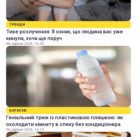
ТРЕНДИ
Тихе розлучення: 8 ознак, що людина вас уже
кинула, хоча ще поруч
06 серпня 2026, 16:55
КОРИСНЕ
Геніальний трюк із пластиковою пляшкою: як
охолодити кімнату в спеку без кондиціонера
06 серпня 2026, 16:19