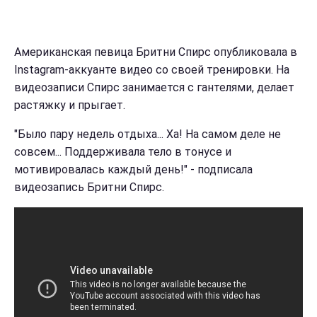
Американская певица Бритни Спирс опубликовала в
Instagram-аккуанте видео со своей тренировки. На
видеозаписи Спирс занимается с гантелями, делает
растяжку и прыгает.
"Было пару недель отдыха... Ха! На самом деле не
совсем... Поддерживала тело в тонусе и
мотивировалась каждый день!" - подписала
видеозапись Бритни Спирс.