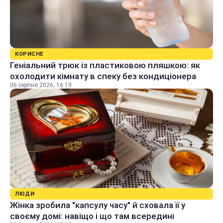
КОРИСНЕ
Геніальний трюк із пластиковою пляшкою: як
охолодити кімнату в спеку без кондиціонера
06 серпня 2026, 16:19
ЛЮДИ
Жінка зробила "капсулу часу" й сховала її у
своєму домі: навіщо і що там всередині