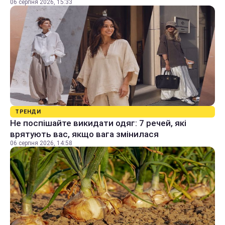
06 серпня 2026, 15:33
ТРЕНДИ
Не поспішайте викидати одяг: 7 речей, які
врятують вас, якщо вага змінилася
06 серпня 2026, 14:58