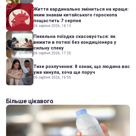
Життя кардинально зміниться на краще:
яким знакам китайського гороскопа
пощастить 7 серпня
06 серпня 2026, 18:13
Пекельна поїздка скасовується: як
вижити в потязі без кондиціонера у
сильну спеку
06 серпня 2026, 17:25
Тихе розлучення: 8 ознак, що людина вас
уже кинула, хоча ще поруч
06 серпня 2026, 16:55
Більше цікавого