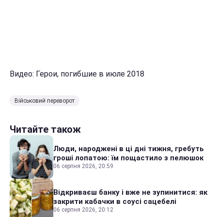
Видео: Герои, погибшие в июле 2018
Військовий переворот
Читайте також
Люди, народжені в ці дні тижня, гребуть
гроші лопатою: їм пощастило з пелюшок
06 серпня 2026, 20:59
Відкриваєш банку і вже не зупинитися: як
закрити кабачки в соусі сацебелі
06 серпня 2026, 20:12