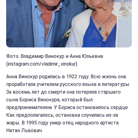
Фото: Владимир Винокур и Анна Юльевна
(instagram.com/vladimir_vinokur)
Анна Винокур родилась в 1922 году. Всю жизнь она
проработала учителем русского языка и литературы.
За восемь лет до смерти она потеряла старшего
сына Бориса Винокура, который был
предпринимателем. У Бориса остановилось сердце.
Как предполагалось, остановка случилась из-за
жары. В 1995 году умер отец народного артиста
Натан Львович.