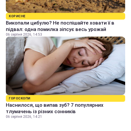
КОРИСНЕ
Викопали цибулю? Не поспішайте ховати її в
підвал: одна помилка зіпсує весь урожай
06 серпня 2026, 14:53
ГОРОСКОПИ
Наснилося, що випав зуб? 7 популярних
тлумачень із різних сонників
06 серпня 2026, 14:21