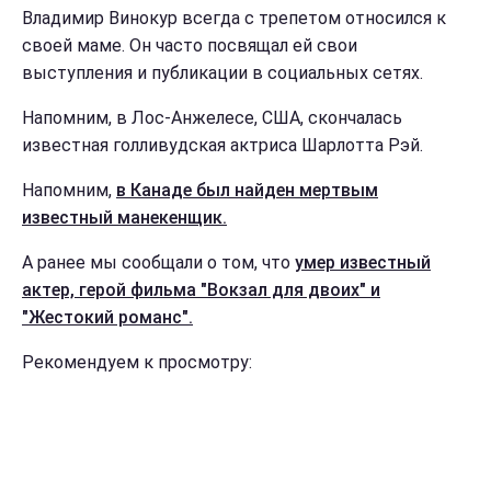
Владимир Винокур всегда с трепетом относился к
своей маме. Он часто посвящал ей свои
выступления и публикации в социальных сетях.
Напомним, в Лос-Анжелесе, США, скончалась
известная голливудская актриса Шарлотта Рэй.
Напомним,
в Канаде был найден мертвым
известный манекенщик.
А ранее мы сообщали о том, что
умер известный
актер, герой фильма "Вокзал для двоих" и
"Жестокий романс".
Рекомендуем к просмотру: