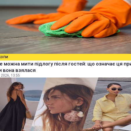
КОПИ
е можна мити підлогу після гостей: що означає ця п
ки вона взялася
 2026, 13:55