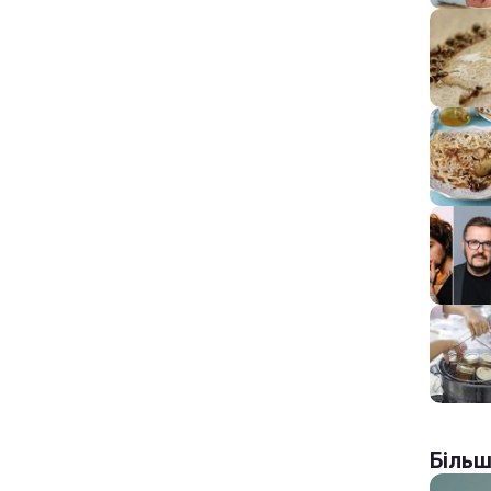
Більш