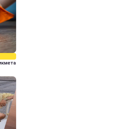
рикмета