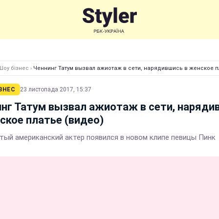
Шоу бізнес
›
Ченнинг Татум вызвал ажиотаж в сети, нарядившись в женское п
ЗНЕС
23 листопада 2017, 15:37
нг Татум вызвал ажиотаж в сети, наряди
ское платье (видео)
тый американский актер появился в новом клипе певицы Пинк