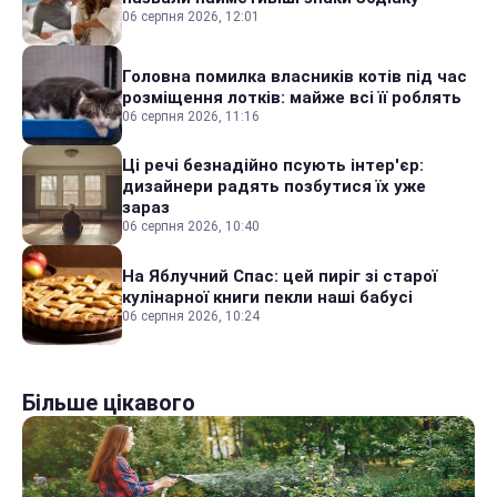
06 серпня 2026, 12:01
Головна помилка власників котів під час
розміщення лотків: майже всі її роблять
06 серпня 2026, 11:16
Ці речі безнадійно псують інтер'єр:
дизайнери радять позбутися їх уже
зараз
06 серпня 2026, 10:40
На Яблучний Спас: цей пиріг зі старої
кулінарної книги пекли наші бабусі
06 серпня 2026, 10:24
Більше цікавого