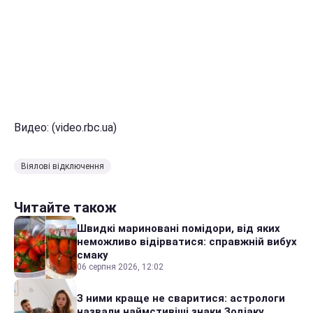
Видео: (video.rbc.ua)
Віялові відключення
Читайте також
Швидкі мариновані помідори, від яких
неможливо відірватися: справжній вибух
смаку
06 серпня 2026, 12:02
З ними краще не сваритися: астрологи
назвали наймстивіші знаки Зодіаку