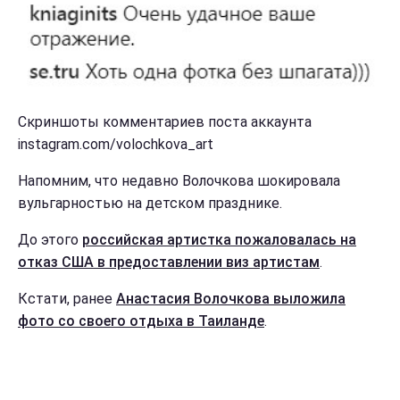
Скриншоты комментариев поста аккаунта
instagram.com/volochkova_art
Напомним, что недавно Волочкова шокировала
вульгарностью на детском празднике.
До этого
российская артистка пожаловалась на
отказ США в предоставлении виз артистам
.
Кстати, ранее
Анастасия Волочкова выложила
фото со своего отдыха в Таиланде
.