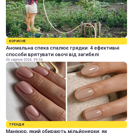
КОРИСНЕ
Аномальна спека спалює грядки: 4 ефективні
способи врятувати овочі від загибелі
06 серпня 2026, 09:56
ТРЕНДИ
Манікюр, який обирають мільйонерки: як