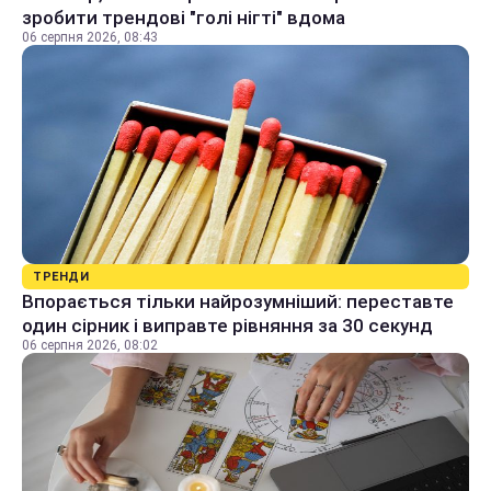
зробити трендові "голі нігті" вдома
06 серпня 2026, 08:43
ТРЕНДИ
Впорається тільки найрозумніший: переставте
один сірник і виправте рівняння за 30 секунд
06 серпня 2026, 08:02