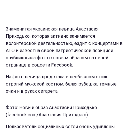
Знаменитая украинская певица Анастасия
Приходько, которая активно занимается
волонтерской деятельностью, ездит с концертами в
АТО и известна своей патриотической позицией
опубликовала фото с новым образом на своей
странице в соцсети
Facebook
.
На фото певица предстала в необычном стиле:
строгий мужской костюм, белая рубашка, темные
очки и в руках сигарета.
Фото: Новый образ Анастасии Приходько
(facebook.com/Анастасия Приходько)
Пользователи социальных сетей очень удивлены