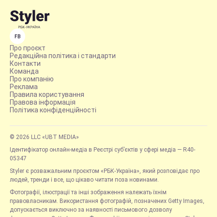
FB
Про проєкт
Редакційна політика і стандарти
Контакти
Команда
Про компанію
Реклама
Правила користування
Правова інформація
Політика конфіденційності
© 2026 LLC «UBT MEDIA»
Ідентифікатор онлайн-медіа в Реєстрі суб’єктів у сфері медіа — R40-
05347
Styler є розважальним проєктом «РБК-Україна», який розповідає про
людей, тренди і все, що цікаво читати поза новинами.
Фотографії, ілюстрації та інші зображення належать їхнім
правовласникам. Використання фотографій, позначених Getty Images,
допускається виключно за наявності письмового дозволу