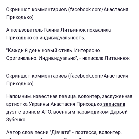
Скриншот комментариев (facebook.com/Анастасия
Приходько)
А пользователь Галина Литвинюк похвалила
Приходько за индивидуальность.
"Каждый день новый стиль. Интересно.
Оригинально. Индивидуально", - написала Литвинюк.
Скриншот комментариев (facebook.com/Анастасия
Приходько)
Напомним, известная певица, волонтер, заслуженная
артистка Украины Анастасия Приходько
записала
дуэт с воином АТО, военным парамедиком Дарьей
Зубенко.
Автор слов песни "Дівчата" - поэтесса, волонтер,