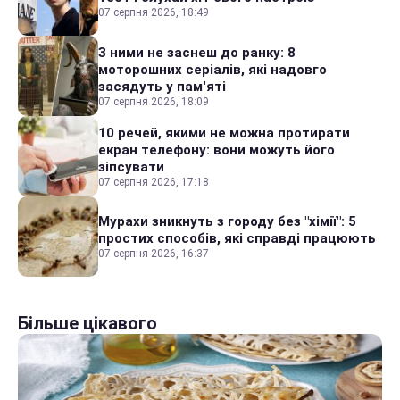
07 серпня 2026, 18:49
З ними не заснеш до ранку: 8
моторошних серіалів, які надовго
засядуть у пам'яті
07 серпня 2026, 18:09
10 речей, якими не можна протирати
екран телефону: вони можуть його
зіпсувати
07 серпня 2026, 17:18
Мурахи зникнуть з городу без "хімії": 5
простих способів, які справді працюють
07 серпня 2026, 16:37
Більше цікавого