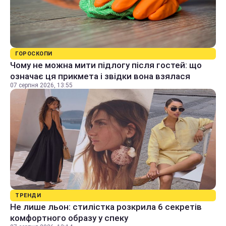
ГОРОСКОПИ
Чому не можна мити підлогу після гостей: що
означає ця прикмета і звідки вона взялася
07 серпня 2026, 13:55
ТРЕНДИ
Не лише льон: стилістка розкрила 6 секретів
комфортного образу у спеку