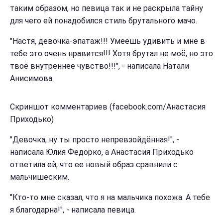
таким образом, но певица так и не раскрыла тайну
для чего ей понадобился стиль брутального мачо.
"Настя, девочка-эпатаж!!! Умеешь удивить и мне в
тебе это очень нравится!!! Хотя брутал не моё, но это
твоё внутреннее чувство!!!", - написала Натали
Анисимова.
Скриншот комментариев (facebook.com/Анастасия
Приходько)
"Девочка, ну ты просто непревзойдённая!", -
написала Юлия Федорко, а Анастасия Приходько
ответила ей, что ее новый образ сравнили с
мальчишеским.
"Кто-то мне сказал, что я на мальчика похожа. А тебе
я благодарна!", - написала певица.