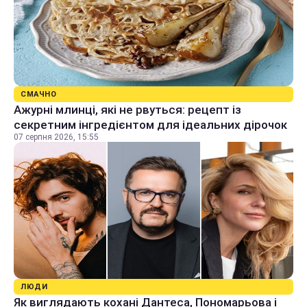
СМАЧНО
Ажурні млинці, які не рвуться: рецепт із
секретним інгредієнтом для ідеальних дірочок
07 серпня 2026, 15:55
ЛЮДИ
Як виглядають кохані Дантеса, Пономарьова і