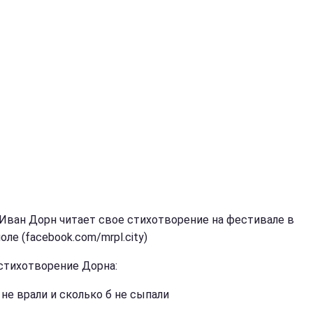
 Иван Дорн читает свое стихотворение на фестивале в
ле (facebook.com/mrpl.city)
стихотворение Дорна:
 не врали и сколько б не сыпали