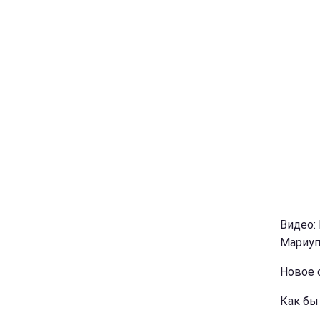
Видео:
Мариупо
Новое 
Как бы