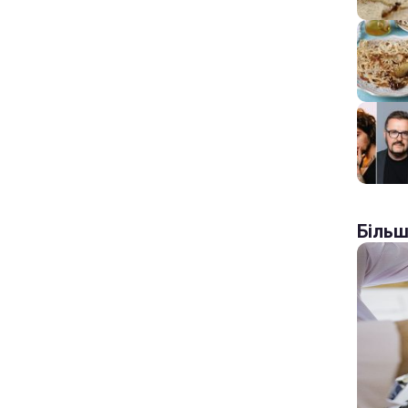
Більш