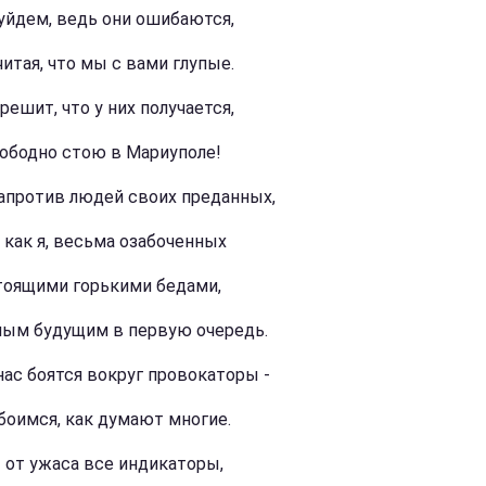
уйдем, ведь они ошибаются,
итая, что мы с вами глупые.
решит, что у них получается,
вободно стою в Мариуполе!
апротив людей своих преданных,
, как я, весьма озабоченных
тоящими горькими бедами,
лым будущим в первую очередь.
нас боятся вокруг провокаторы -
боимся, как думают многие.
 от ужаса все индикаторы,