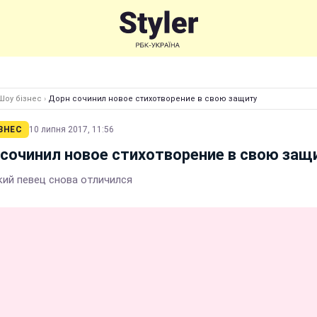
Шоу бізнес
›
Дорн сочинил новое стихотворение в свою защиту
ЗНЕС
10 липня 2017, 11:56
сочинил новое стихотворение в свою защ
кий певец снова отличился