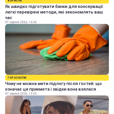
КОРИСНЕ
Як швидко підготувати банки для консервації:
легкі перевірені методи, які зекономлять ваш
час
07 серпня 2026, 14:36
ГОРОСКОПИ
Чому не можна мити підлогу після гостей: що
означає ця прикмета і звідки вона взялася
07 серпня 2026, 13:55