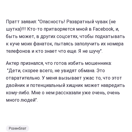
Пратт заявил: "Опасность! Развратный чувак (не
шутка)!!! Кто-то притворяется мной в Facebook, и,
быть может, в других соцсетях, чтобы подкатывать
к куче моих фанаток, пытаясь заполучить их номера
телефонов и кто знает что еще. Я не шучу".
Актер признался, что готов избить мошенника:
"Дети, скорее всего, не увидят обмана. Это
отвратительно. У меня вызывает ужас то, что этот
двойник и потенциальный хищник может навредить
кому-либо. Мне о нем рассказали уже очень, очень
много людей".
Розенблат