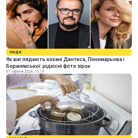
ЛЮДИ
Як виглядають кохані Дантеса, Пономарьова і
Боржемської: рідкісні фото зірок
07 серпня 2026, 15:19