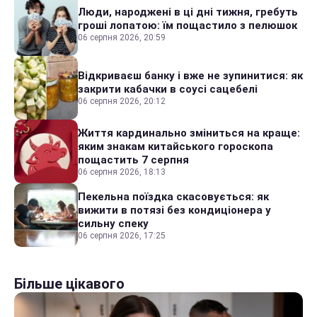
Люди, народжені в ці дні тижня, гребуть
гроші лопатою: їм пощастило з пелюшок
06 серпня 2026, 20:59
Відкриваєш банку і вже не зупинитися: як
закрити кабачки в соусі сацебелі
06 серпня 2026, 20:12
Життя кардинально зміниться на краще:
яким знакам китайського гороскопа
пощастить 7 серпня
06 серпня 2026, 18:13
Пекельна поїздка скасовується: як
вижити в потязі без кондиціонера у
сильну спеку
06 серпня 2026, 17:25
Більше цікавого