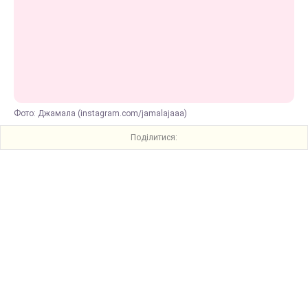
Фото: Джамала (instagram.com/jamalajaaa)
Поділитися: