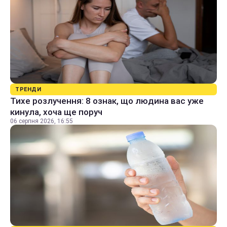
ТРЕНДИ
Тихе розлучення: 8 ознак, що людина вас уже
кинула, хоча ще поруч
06 серпня 2026, 16:55