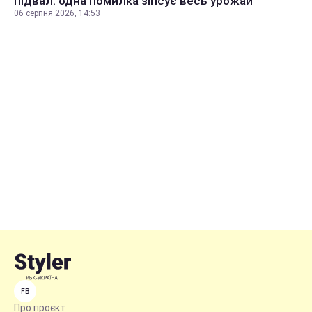
підвал: одна помилка зіпсує весь урожай
06 серпня 2026, 14:53
FB
Про проєкт