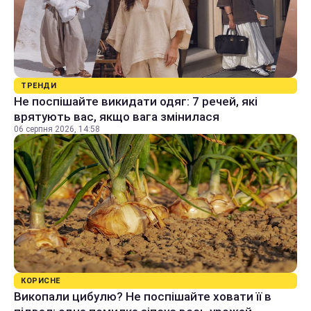
ТРЕНДИ
Не поспішайте викидати одяг: 7 речей, які
врятують вас, якщо вага змінилася
06 серпня 2026, 14:58
КОРИСНЕ
Викопали цибулю? Не поспішайте ховати її в