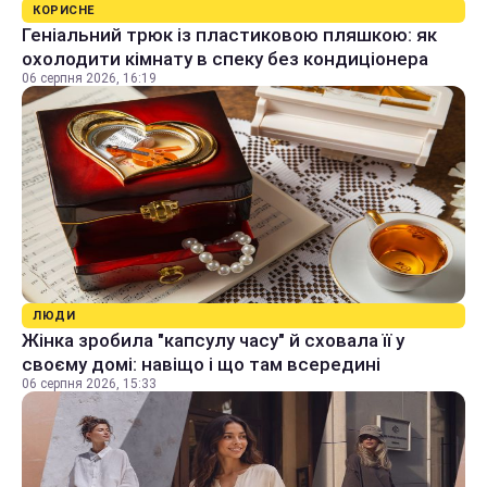
КОРИСНЕ
Геніальний трюк із пластиковою пляшкою: як
охолодити кімнату в спеку без кондиціонера
06 серпня 2026, 16:19
ЛЮДИ
Жінка зробила "капсулу часу" й сховала її у
своєму домі: навіщо і що там всередині
06 серпня 2026, 15:33