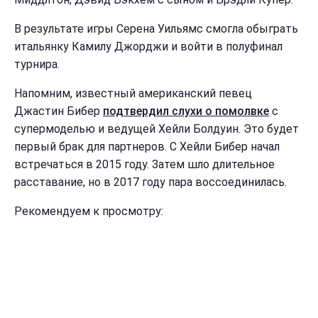
В результате игры Серена Уильямс смогла обыграть
итальянку Камилу Джорджи и войти в полуфинал
турнира.
Напомним, известный американский певец
Джастин Бибер
подтвердил слухи о помолвке
с
супермоделью и ведущей Хейли Болдуин. Это будет
первый брак для партнеров. С Хейли Бибер начал
встречаться в 2015 году. Затем шло длительное
расставание, но в 2017 году пара воссоединилась.
Рекомендуем к просмотру: