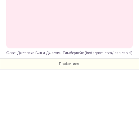
Фото: Джессика Бил и Джастин Тимберлейк (instagram.com/jessicabiel)
Поділитися: