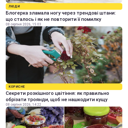
ЛЮДИ
Блогерка зламала ногу через трендові штани:
що сталось і як не повторити її помилку
08 серпня 2026, 15:03
КОРИСНЕ
Секрети розкішного цвітіння: як правильно
обрізати троянди, щоб не нашкодити кущу
08 серпня 2026, 14:22