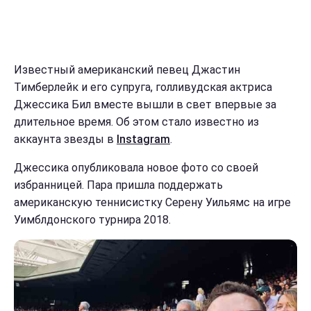
Известный американский певец Джастин
Тимберлейк и его супруга, голливудская актриса
Джессика Бил вместе вышли в свет впервые за
длительное время. Об этом стало известно из
аккаунта звезды в
Instagram
.
Джессика опубликовала новое фото со своей
избранницей. Пара пришла поддержать
американскую теннисистку Серену Уильямс на игре
Уимблдонского турнира 2018.