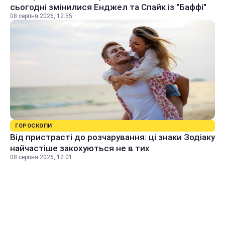
сьогодні змінилися Енджел та Спайк із "Баффі"
08 серпня 2026, 12:55
ГОРОСКОПИ
Від пристрасті до розчарування: ці знаки Зодіаку
найчастіше закохуються не в тих
08 серпня 2026, 12:01