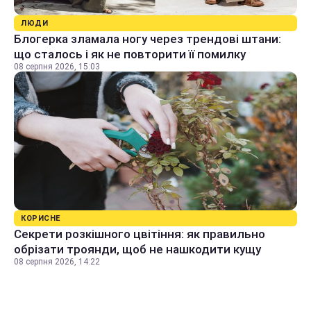
ЛЮДИ
Блогерка зламала ногу через трендові штани:
що сталось і як не повторити її помилку
08 серпня 2026, 15:03
КОРИСНЕ
Секрети розкішного цвітіння: як правильно
обрізати троянди, щоб не нашкодити кущу
08 серпня 2026, 14:22