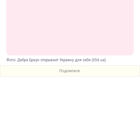
Фото: Дебра Браун открывает Украину для себя (056.ua)
Поділитися: