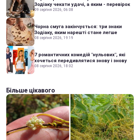
Зодіаку чекати удачі, а яким - перевірок
09 серпня 2026, 06:08
Чорна смуга закінчується: три знаки
Зодіаку, яким нарешті стане легше
08 серпня 2026, 19:19
7 романтичних комедій "нульових", які
хочеться передивлятися знову і знову
08 серпня 2026, 18:02
Більше цікавого