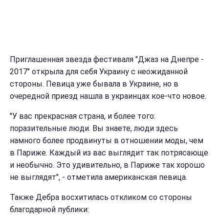
Приглашенная звезда фестиваля "Джаз на Днепре -
2017" открыла для себя Украину с неожиданной
стороны. Певица уже бывала в Украине, но в
очередной приезд нашла в украинцах кое-что новое.
"У вас прекрасная страна, и более того:
поразительные люди. Вы знаете, люди здесь
намного более продвинуты в отношении моды, чем
в Париже. Каждый из вас выглядит так потрясающе
и необычно. Это удивительно, в Париже так хорошо
не выглядят", - отметила американская певица.
Также Дебра восхитилась откликом со стороны
благодарной публики: