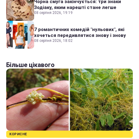
Чорна смуга закінчується: три знаки
Зодіаку, яким нарешті стане легше
08 серпня 2026, 19:19
7 романтичних комедій "нульових", які
хочеться передивлятися знову і знову
08 серпня 2026, 18:02
Більше цікавого
КОРИСНЕ