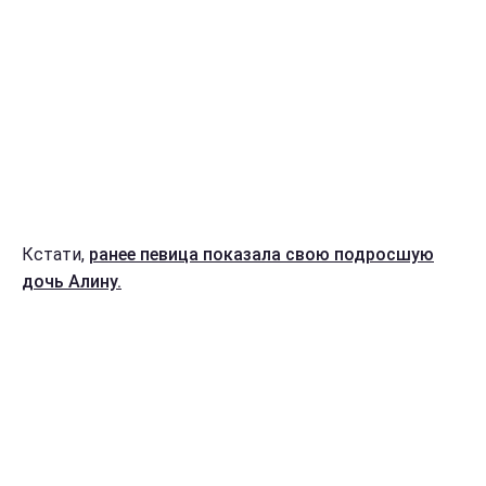
Кстати,
ранее певица показала свою подросшую
дочь Алину.