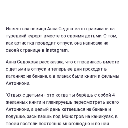
Известная певица Анна Седокова отправилась на
турецкий курорт вместе со своими детьми. О том,
как артистка проводит отпуск, она написала на
своей странице в
Instagram.
Анна Седокова рассказала, что отправилась вместе
с детьми в отпуск и теперь ее дни проходят в
катаниях на банане, а в планах были книги и фильмы
Антониони.
"Отдых с детьми - это когда ты берёшь с собой 4
желанных книги и планируешь пересмотреть всего
Антониони, а целый день катаешься на банане и
подушке, засыпаешь под Монстров на каникулах, в
твоей постели постоянно многолюдно и по ней