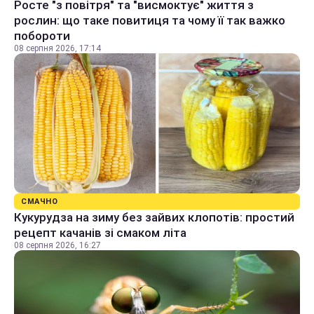
Росте "з повітря" та "висмоктує" життя з
рослин: що таке повитиця та чому її так важко
побороти
08 серпня 2026, 17:14
СМАЧНО
Кукурудза на зиму без зайвих клопотів: простий
рецепт качанів зі смаком літа
08 серпня 2026, 16:27