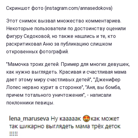
Скриншот фото (instagram.com/annasedokova)
Этот снимок вызвал множество комментариев.
Некоторые пользователи по достоинству оценили
фигуру Седоковой, но также нашлись и те, кто
раскритиковал Аню за публикацию слишком
откровенных фотографий.
"Мамочка троих детей. Пример для многих девушек,
как нужно выглядеть. Красивая и счастливая мама
дает этому миру счастливых детей", "Дженифер
Лопес нервно курит в сторонке", "Аня, вы бомба,
причем тотального уничтожения", - написали
поклонники певицы.