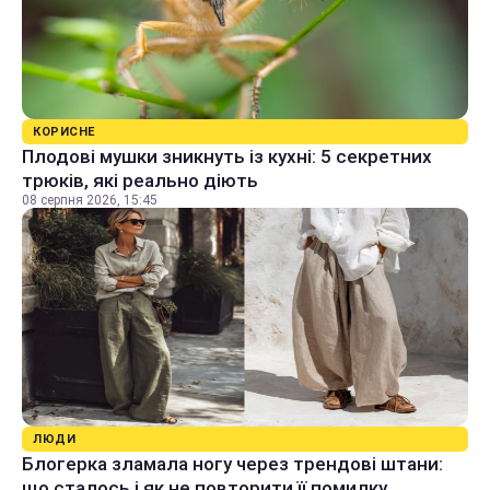
КОРИСНЕ
Плодові мушки зникнуть із кухні: 5 секретних
трюків, які реально діють
08 серпня 2026, 15:45
ЛЮДИ
Блогерка зламала ногу через трендові штани:
що сталось і як не повторити її помилку