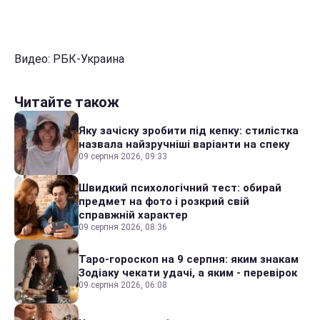
Видео: РБК-Украина
Читайте також
Яку зачіску зробити під кепку: стилістка
назвала найзручніші варіанти на спеку
09 серпня 2026, 09:33
Швидкий психологічний тест: обирай
предмет на фото і розкрий свій
справжній характер
09 серпня 2026, 08:36
Таро-гороскоп на 9 серпня: яким знакам
Зодіаку чекати удачі, а яким - перевірок
09 серпня 2026, 06:08