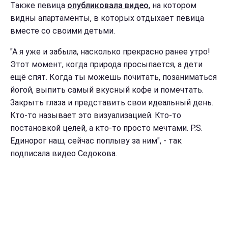
Также певица
опубликовала видео
, на котором
видны апартаменты, в которых отдыхает певица
вместе со своими детьми.
"А я уже и забыла, насколько прекрасно ранее утро!
Этот момент, когда природа просыпается, а дети
ещё спят. Когда ты можешь почитать, позаниматься
йогой, выпить самый вкусный кофе и помечтать.
Закрыть глаза и представить свои идеальный день.
Кто-то называет это визуализацией. Кто-то
постановкой целей, а кто-то просто мечтами. P.S.
Единорог наш, сейчас поплыву за ним", - так
подписала видео Седокова.