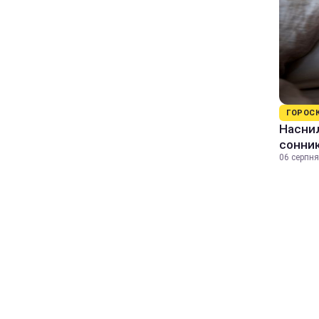
ГОРОС
Наснил
сонник
06 серпня