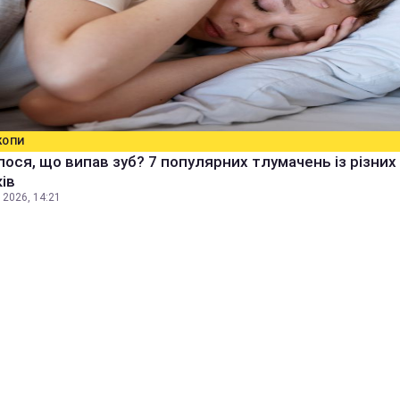
КОПИ
ося, що випав зуб? 7 популярних тлумачень із різних
ів
 2026, 14:21