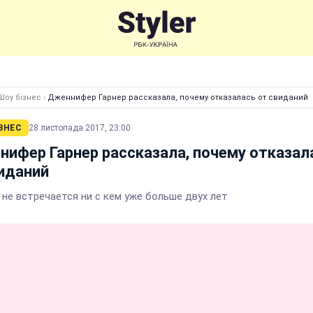
Шоу бізнес
›
Дженнифер Гарнер рассказала, почему отказалась от свиданий
ЗНЕС
28 листопада 2017, 23:00
ифер Гарнер рассказала, почему отказал
иданий
 не встречается ни с кем уже больше двух лет