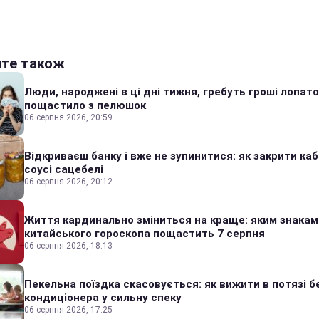
йте також
Люди, народжені в ці дні тижня, гребуть гроші лопато
пощастило з пелюшок
06 серпня 2026, 20:59
Відкриваєш банку і вже не зупинитися: як закрити каб
соусі сацебелі
06 серпня 2026, 20:12
Життя кардинально зміниться на краще: яким знакам
китайського гороскопа пощастить 7 серпня
06 серпня 2026, 18:13
Пекельна поїздка скасовується: як вижити в потязі б
кондиціонера у сильну спеку
06 серпня 2026, 17:25