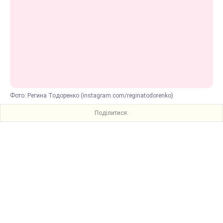
Фото: Регина Тодоренко (instagram.com/reginatodorenko)
Поділитися: