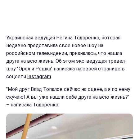
Украинская ведущая Регина Тодоренко, которая
недавно представила свое новое шоу на
российском телевидении, призналась, что нашла
друга на всю жизнь. Об этом экс-ведущая тревел-
шоу "Орел и Решка" написала на своей странице в
соцсети
Instagram
.
"Мой друг Влад Топалов сейчас на сцене, а я по нему
скучаю! А вы уже нашли себе друга на всю жизнь?"
– написала Тодоренко.