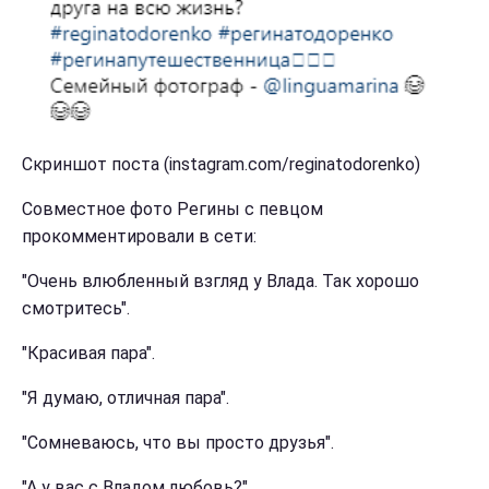
Скриншот поста (instagram.com/reginatodorenko)
Совместное фото Регины с певцом
прокомментировали в сети:
"Очень влюбленный взгляд у Влада. Так хорошо
смотритесь".
"Красивая пара".
"Я думаю, отличная пара".
"Сомневаюсь, что вы просто друзья".
"А у вас с Владом любовь?".