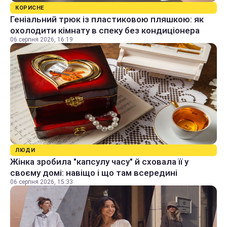
КОРИСНЕ
Геніальний трюк із пластиковою пляшкою: як
охолодити кімнату в спеку без кондиціонера
06 серпня 2026, 16:19
ЛЮДИ
Жінка зробила "капсулу часу" й сховала її у
своєму домі: навіщо і що там всередині
06 серпня 2026, 15:33