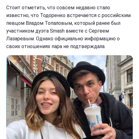
Стоит отметить, что совсем недавно стало
известно, что Тодоренко встречается с российским
певцом Владом Топаловым, который ранее был
участником дуэта Smash вместе с Сергеем
Лазаревым. Однако официально информацию о
своих отношениях пара не подтверждала.