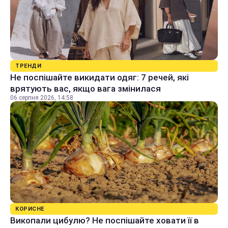
ТРЕНДИ
Не поспішайте викидати одяг: 7 речей, які
врятують вас, якщо вага змінилася
06 серпня 2026, 14:58
КОРИСНЕ
Викопали цибулю? Не поспішайте ховати її в