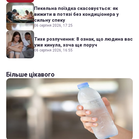
Пекельна поїздка скасовується: як
вижити в потязі без кондиціонера у
сильну спеку
06 серпня 2026, 17:25
Тихе розлучення: 8 ознак, що людина вас
уже кинула, хоча ще поруч
06 серпня 2026, 16:55
Більше цікавого