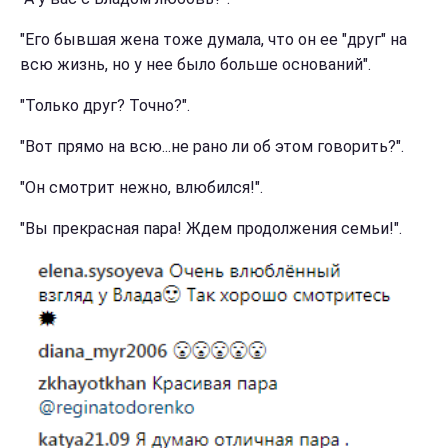
"Его бывшая жена тоже думала, что он ее "друг" на
всю жизнь, но у нее было больше оснований".
"Только друг? Точно?".
"Вот прямо на всю...не рано ли об этом говорить?".
"Он смотрит нежно, влюбился!".
"Вы прекрасная пара! Ждем продолжения семьи!".