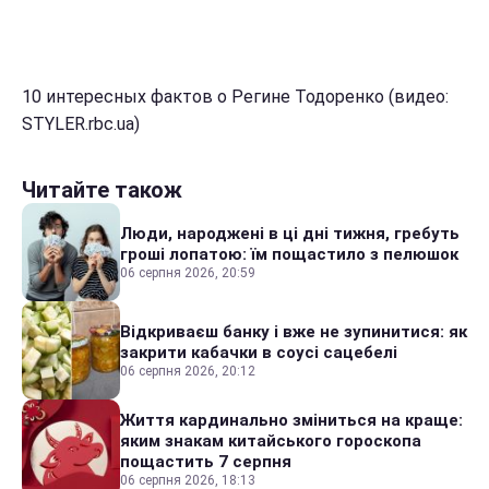
10 интересных фактов о Регине Тодоренко (видео:
STYLER.rbc.ua)
Читайте також
Люди, народжені в ці дні тижня, гребуть
гроші лопатою: їм пощастило з пелюшок
06 серпня 2026, 20:59
Відкриваєш банку і вже не зупинитися: як
закрити кабачки в соусі сацебелі
06 серпня 2026, 20:12
Життя кардинально зміниться на краще:
яким знакам китайського гороскопа
пощастить 7 серпня
06 серпня 2026, 18:13