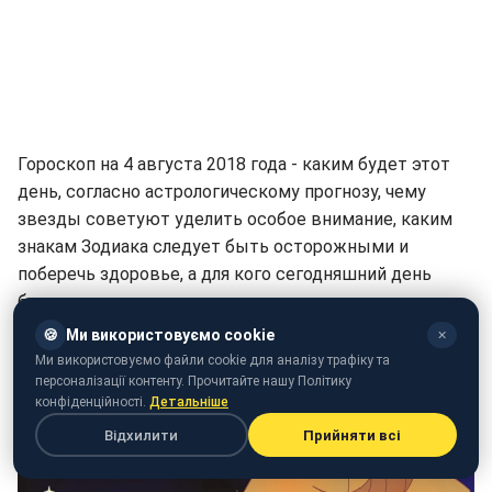
Гороскоп на 4 августа 2018 года - каким будет этот
день, согласно астрологическому прогнозу, чему
звезды советуют уделить особое внимание, каким
знакам Зодиака следует быть осторожными и
поберечь здоровье, а для кого сегодняшний день
будет удачным во всех отношениях.
🍪
Ми використовуємо cookie
✕
Гороскоп на сегодня, 4 августа: Овен
Ми використовуємо файли cookie для аналізу трафіку та
персоналізації контенту. Прочитайте нашу Політику
конфіденційності.
Детальніше
Відхилити
Прийняти всі