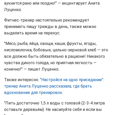
аукнется рано или поздно!" — акцентирует Анита
Луценко.
Фитнес-тренер настоятельно рекомендует
принимать пищу трижды в день, также можно
выделить время на перекус.
"Мясо, рыба, яйца, овощи, каши, фрукты, ягоды,
кисломолочка, бобовые, цельно-зерновой хлеб — это
все должно быть обязательно в рационе! Никакого
чувства дикого голода, но приятная легкость —
конечно!" — пишет Луценко.
Также интересно:
"Настройся на одно приседание":
тренер Анита Луценко рассказала, где брать
вдохновение для тренировок
.
"Пить достаточно 1,5 л воды с головой (2-3-4 литра
оставьте деревьям). Не насилуйте себя и если вы