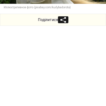
Иллюстративное фото (pixabay.com/kudybadorota)
Поділитися