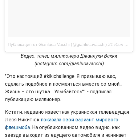
Публикация от Gianluca Vacchi (@gianlucavacchi)
31 Июл 2018 в 7:32 PDT
Видео: танец миллионера Джанлуки Вакки
(instagram.com/gianlucavacchi)
"Это настоящий #kikichallenge. Я призываю вас,
сделать подобное и посмеяться вместе со мной...
Жизнь – это шутка… Улыбайтесь"", - подписал
публикацию миллионер.
Кстати, недавно известная украинская телеведущая
Леся Никитюк
показала свой вариант мирового
флешмоба
. На опубликованном видео видно, как
звезда выходит из едущего автомобиля и начинает