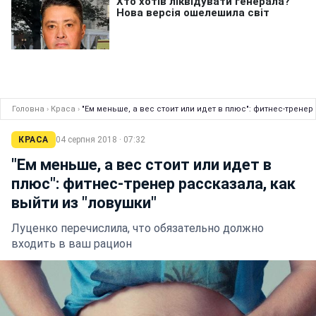
Головна
›
Краса
›
"Ем меньше, а вес стоит или идет в плюс": фитнес-тренер
КРАСА
04 серпня 2018 · 07:32
"Ем меньше, а вес стоит или идет в
плюс": фитнес-тренер рассказала, как
выйти из "ловушки"
Луценко перечислила, что обязательно должно
входить в ваш рацион