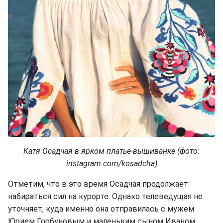
Катя Осадчая в ярком платье-вышиванке (фото:
instagram.com/kosadcha)
Отметим, что в это время Осадчая продолжает
набираться сил на курорте. Однако телеведущая не
уточняет, куда именно она отправилась с мужем
Юрием Горбуновым и маленьким сыном Иваном.