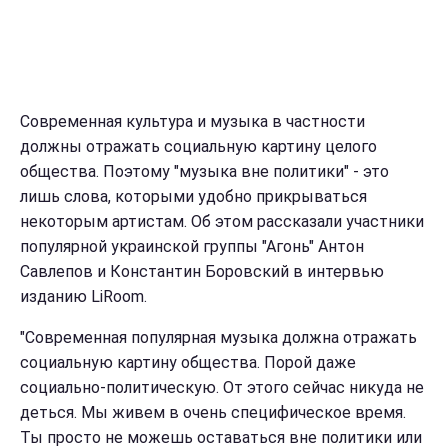
Современная культура и музыка в частности
должны отражать социальную картину целого
общества. Поэтому "музыка вне политики" - это
лишь слова, которыми удобно прикрываться
некоторым артистам. Об этом рассказали участники
популярной украинской группы "Агонь" Антон
Савлепов и Константин Боровский в интервью
изданию LiRoom.
"Современная популярная музыка должна отражать
социальную картину общества. Порой даже
социально-политическую. От этого сейчас никуда не
деться. Мы живем в очень специфическое время.
Ты просто не можешь оставаться вне политики или