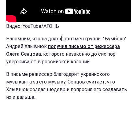
Видео: YouTube/АГОНЬ
Напомним, что на днях фронтмен группы "Бумбокс"
Андрей Хлывнюк
получил письмо от режиссера
Олега Сенцова
, которого незаконно до сих пор
удерживают в российской колонии.
В письме режиссер благодарит украинского
музыканта за его музыку. Сенцов считает, что
Хлывнюк создал шедевр и попросил его создавать
их и дальше.