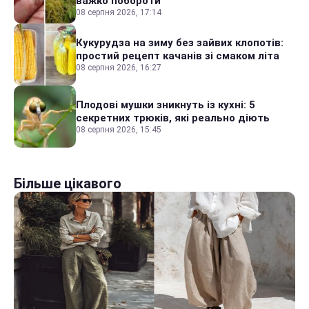
важко побороти
08 серпня 2026, 17:14
Кукурудза на зиму без зайвих клопотів:
простий рецепт качанів зі смаком літа
08 серпня 2026, 16:27
Плодові мушки зникнуть із кухні: 5
секретних трюків, які реально діють
08 серпня 2026, 15:45
Більше цікавого