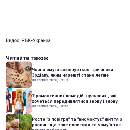
Видео: РБК-Украина
Читайте також
Чорна смуга закінчується: три знаки
Зодіаку, яким нарешті стане легше
08 серпня 2026, 19:19
7 романтичних комедій "нульових", які
хочеться передивлятися знову і знову
08 серпня 2026, 18:02
Росте "з повітря" та "висмоктує" життя з
рослин: що таке повитиця та чому її так