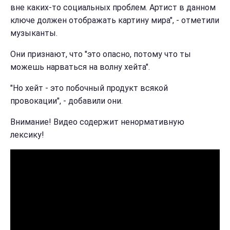
вне каких-то социальных проблем. Артист в данном
ключе должен отображать картину мира", - отметили
музыканты.
Они признают, что "это опасно, потому что ты
можешь нарваться на волну хейта".
"Но хейт - это побочный продукт всякой
провокации", - добавили они.
Внимание! Видео содержит ненормативную
лексику!