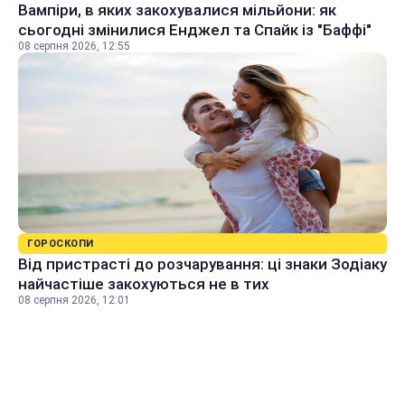
Вампіри, в яких закохувалися мільйони: як
сьогодні змінилися Енджел та Спайк із "Баффі"
08 серпня 2026, 12:55
ГОРОСКОПИ
Від пристрасті до розчарування: ці знаки Зодіаку
найчастіше закохуються не в тих
08 серпня 2026, 12:01