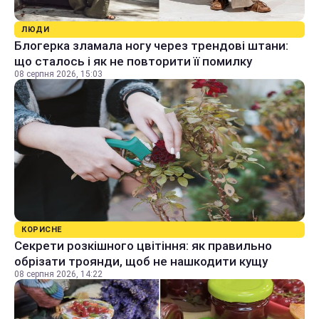
ЛЮДИ
Блогерка зламала ногу через трендові штани:
що сталось і як не повторити її помилку
08 серпня 2026, 15:03
КОРИСНЕ
Секрети розкішного цвітіння: як правильно
обрізати троянди, щоб не нашкодити кущу
08 серпня 2026, 14:22