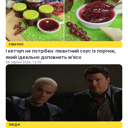
СМАЧНО
І кетчуп не потрібен: пікантний соус із порічок,
який ідеально доповнить м'ясо
08 серпня 2026, 13:39
ЛЮДИ