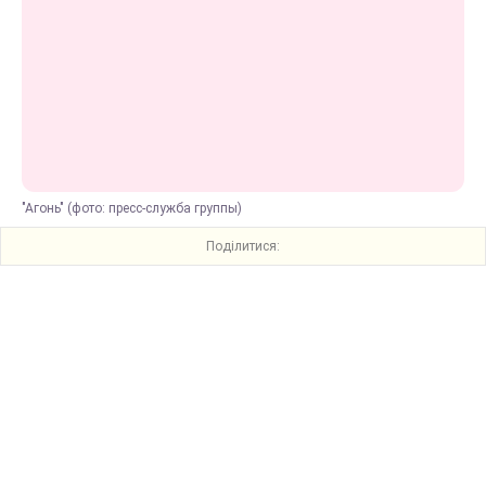
"Агонь" (фото: пресс-служба группы)
Поділитися: