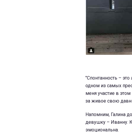
"Спонтанность – это
одном из самых пре
меня участие в этом
за живое свою давню
Напомним, Галина д
девушку – Иванну. К
эмоциональна.