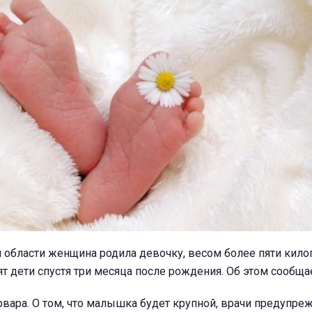
 области женщина родила девочку, весом более пяти кило
т дети спустя три месяца после рождения. Об этом сообщ
вара. О том, что малышка будет крупной, врачи предупре