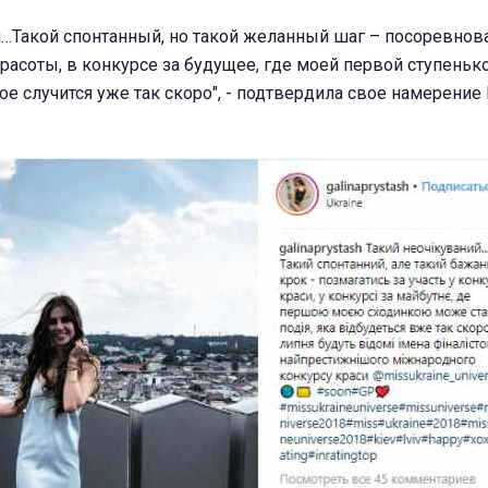
…Такой спонтанный, но такой желанный шаг – посоревнова
красоты, в конкурсе за будущее, где моей первой ступень
ое случится уже так скоро", - подтвердила свое намерение