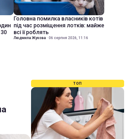
Головна помилка власників котів
один
під час розміщення лотків: майже
 30
всі її роблять
Людмила Жукова
·
06 серпня 2026, 11:16
ТОП
ша