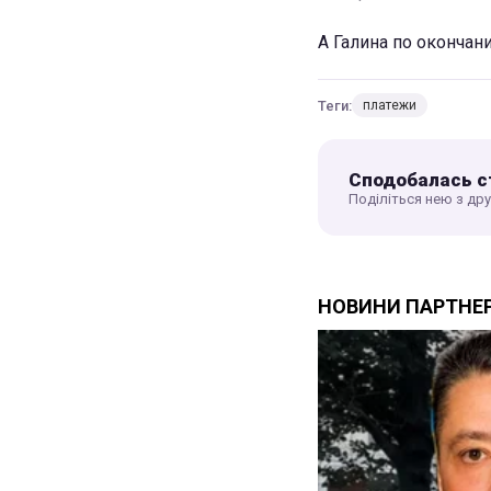
А Галина по окончан
Теги:
платежи
Сподобалась с
Поділіться нею з др