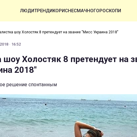
ЛЮДИ
ТРЕНДИ
КОРИСНЕ
СМАЧНО
ГОРОСКОПИ
листка шоу Холостяк 8 претендует на звание "Мисс Украина 2018"
2018 · 16:52
 шоу Холостяк 8 претендует на з
ина 2018"
вое решение спонтанным