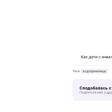
Как дети с инва
Теги:
водохранилище
Сподобалась с
Поділіться нею з др