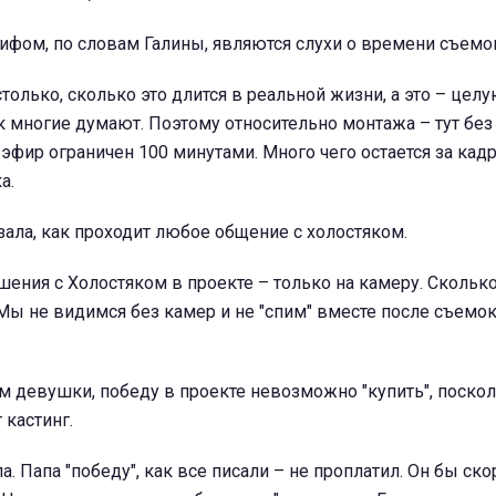
фом, по словам Галины, являются слухи о времени съемо
столько, сколько это длится в реальной жизни, а это – цел
ак многие думают. Поэтому относительно монтажа – тут без
эфир ограничен 100 минутами. Много чего остается за кадр
а.
зала, как проходит любое общение с холостяком.
шения с Холостяком в проекте – только на камеру. Скольк
Мы не видимся без камер и не "спим" вместе после съемок"
ам девушки, победу в проекте невозможно "купить", поско
 кастинг.
а. Папа "победу", как все писали – не проплатил. Он бы ско