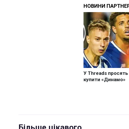
Більше цікавого