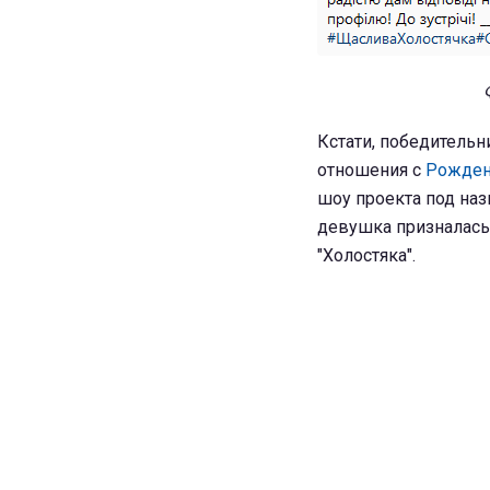
Кстати, победительн
отношения с
Рожден
шоу проекта под наз
девушка призналась,
"Холостяка".