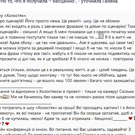
Но то, что я получила – бесценно", - уточнила Галина.