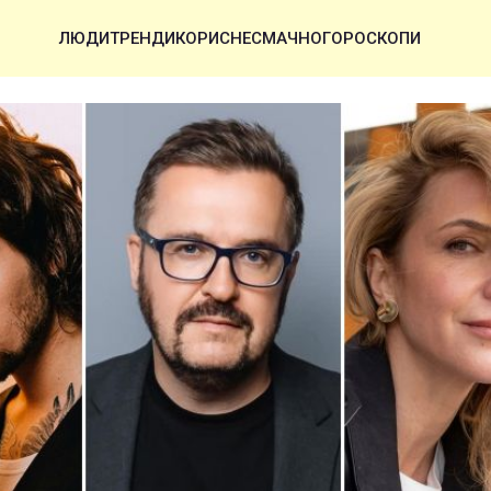
ЛЮДИ
ТРЕНДИ
КОРИСНЕ
СМАЧНО
ГОРОСКОПИ