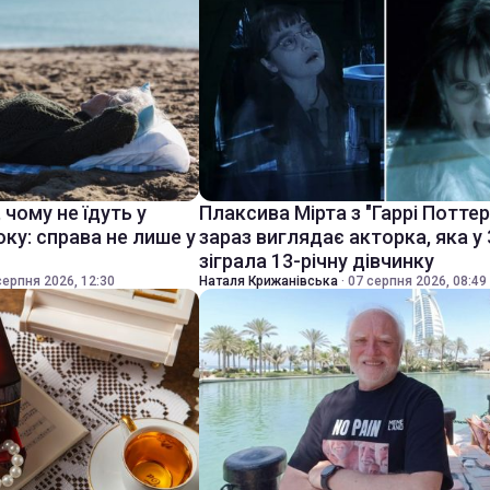
, чому не їдуть у
Плаксива Мірта з "Гаррі Поттер
оку: справа не лише у
зараз виглядає акторка, яка у 
зіграла 13-річну дівчинку
серпня 2026, 12:30
Наталя Крижанівська
·
07 серпня 2026, 08:49