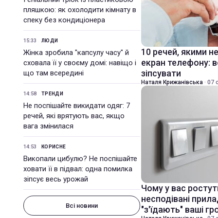
пляшкою: як охолодити кімнату в
спеку без кондиціонера
15:33
ЛЮДИ
10 речей, якими н
Жінка зробила "капсулу часу" й
екран телефону: 
сховала її у своєму домі: навіщо і
зіпсувати
що там всередині
Наталя Крижанівська
·
07 
14:58
ТРЕНДИ
Не поспішайте викидати одяг: 7
речей, які врятують вас, якщо
вага змінилася
14:53
КОРИСНЕ
Викопали цибулю? Не поспішайте
ховати її в підвал: одна помилка
зіпсує весь урожай
Чому у вас ростуть
несподівані прила
Всі новини
"з'їдають" ваші гр