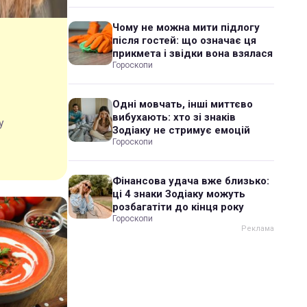
Чому не можна мити підлогу
після гостей: що означає ця
прикмета і звідки вона взялася
Гороскопи
Одні мовчать, інші миттєво
вибухають: хто зі знаків
у
Зодіаку не стримує емоцій
Гороскопи
Фінансова удача вже близько:
ці 4 знаки Зодіаку можуть
розбагатіти до кінця року
Гороскопи