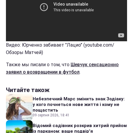
Видео: Юрченко забивает "Лацио" (youtube.com/
Обзоры Матчей)
Также мы писали о том, что
Шевчук сенсационно
заявил о возвращении в футбол
.
Читайте також
Небезпечний Марс змінить знак Зодіаку:
у кого почнеться нове життя і кому не
пощастить
09 серпня 2026, 18:41
Відомий садівник розкрив хитрий прийом
із парканом: ваше подвір'я