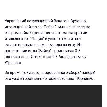
Украинский полузащитний Владлен Юрченко,
играющий сейчас за "Байер", вышел на поле во
втором тайме тренировочного матча против
итальянского "Лацио" и успел отметиться
единственным голом команды за игру. На
протяжении игры "Байер" проигрывал 0-3,
окончательный счет стал 1-3 благодаря мячу
Юрченко.
За время текущего предсезонного сбора "Байера"
это уже второй мяч, который забивает Юрченко.