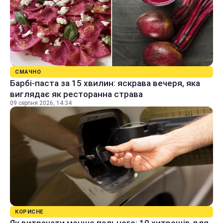
СМАЧНО
Барбі-паста за 15 хвилин: яскрава вечеря, яка
виглядає як ресторанна страва
09 серпня 2026, 14:34
КОРИСНЕ
Як витрачати менше пального: 10 хитрощів для