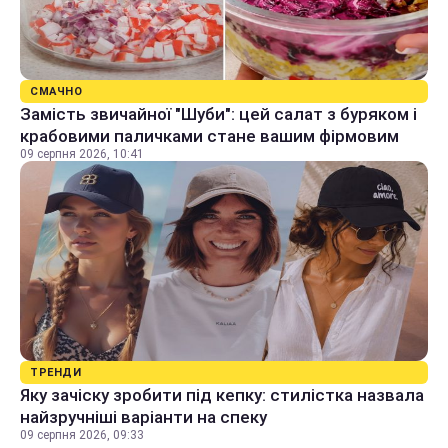
СМАЧНО
Замість звичайної "Шуби": цей салат з буряком і
крабовими паличками стане вашим фірмовим
09 серпня 2026, 10:41
ТРЕНДИ
Яку зачіску зробити під кепку: стилістка назвала
найзручніші варіанти на спеку
09 серпня 2026, 09:33