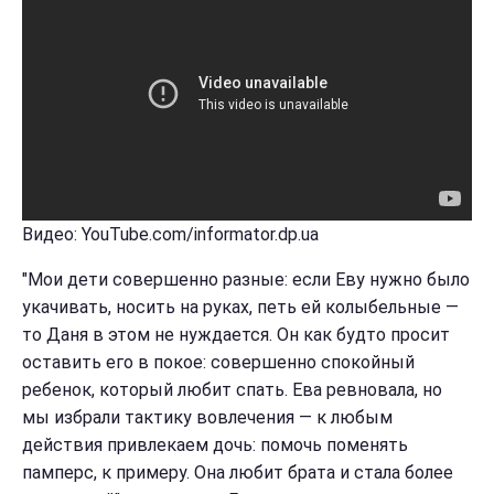
Видео: YouTube.com/informator.dp.ua
"Мои дети совершенно разные: если Еву нужно было
укачивать, носить на руках, петь ей колыбельные —
то Даня в этом не нуждается. Он как будто просит
оставить его в покое: совершенно спокойный
ребенок, который любит спать. Ева ревновала, но
мы избрали тактику вовлечения — к любым
действия привлекаем дочь: помочь поменять
памперс, к примеру. Она любит брата и стала более