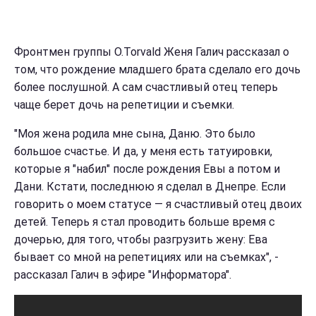
Фронтмен группы O.Torvald Женя Галич рассказал о
том, что рождение младшего брата сделало его дочь
более послушной. А сам счастливый отец теперь
чаще берет дочь на репетиции и съемки.
"Моя жена родила мне сына, Даню. Это было
большое счастье. И да, у меня есть татуировки,
которые я "набил" после рождения Евы а потом и
Дани. Кстати, последнюю я сделал в Днепре. Если
говорить о моем статусе — я счастливый отец двоих
детей. Теперь я стал проводить больше время с
дочерью, для того, чтобы разгрузить жену: Ева
бывает со мной на репетициях или на съемках", -
рассказал Галич в эфире "Информатора".