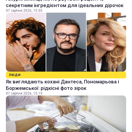
секретним інгредієнтом для ідеальних дірочок
07 серпня 2026, 15:55
ЛЮДИ
Як виглядають кохані Дантеса, Пономарьова і
Боржемської: рідкісні фото зірок
07 серпня 2026, 15:19