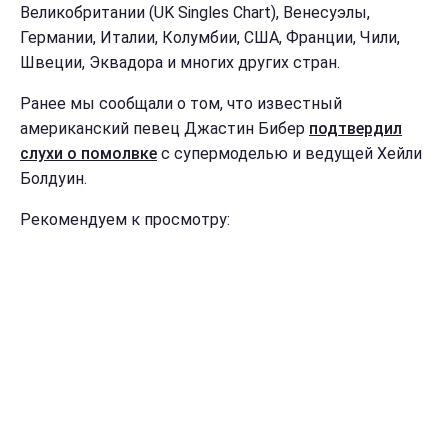
Великобритании (UK Singles Chart), Венесуэлы,
Германии, Италии, Колумбии, США, Франции, Чили,
Швеции, Эквадора и многих других стран.
Ранее мы сообщали о том, что известный
американский певец Джастин Бибер
подтвердил
слухи о помолвке
с супермоделью и ведущей Хейли
Болдуин.
Рекомендуем к просмотру: