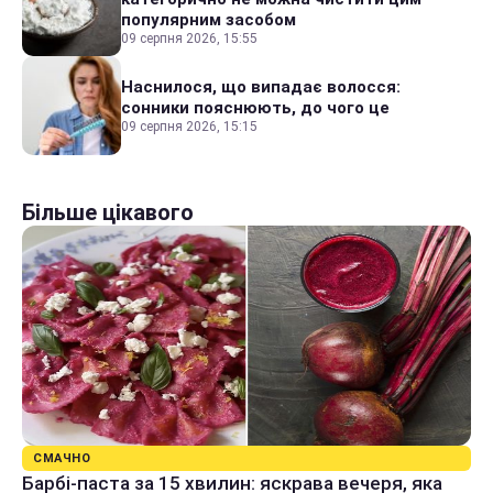
популярним засобом
09 серпня 2026, 15:55
Наснилося, що випадає волосся:
сонники пояснюють, до чого це
09 серпня 2026, 15:15
Більше цікавого
СМАЧНО
Барбі-паста за 15 хвилин: яскрава вечеря, яка