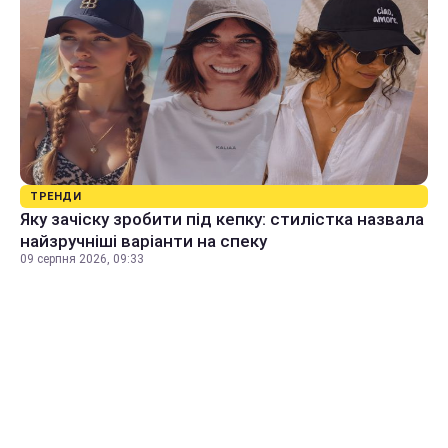
ТРЕНДИ
Яку зачіску зробити під кепку: стилістка назвала
найзручніші варіанти на спеку
09 серпня 2026, 09:33