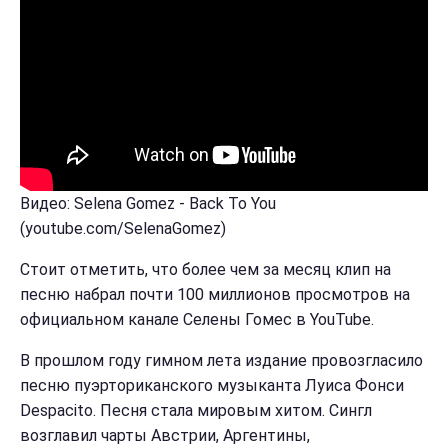
Видео: Selena Gomez - Back To You
(youtube.com/SelenaGomez)
Стоит отметить, что более чем за месяц клип на
песню набрал почти 100 миллионов просмотров на
официальном канале Селены Гомес в YouTube.
В прошлом году гимном лета издание провозгласило
песню пуэрториканского музыканта Луиса Фонси
Despacito. Песня стала мировым хитом. Сингл
возглавил чарты Австрии, Аргентины,