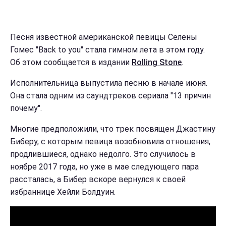
Песня известной американской певицы Селены
Гомес "Back to you" стала гимном лета в этом году.
Об этом сообщается в издании
Rolling Stone
.
Исполнительница выпустила песню в начале июня.
Она стала одним из саундтреков сериала "13 причин
почему".
Многие предположили, что трек посвящен Джастину
Биберу, с которым певица возобновила отношения,
продлившиеся, однако недолго. Это случилось в
ноябре 2017 года, но уже в мае следующего пара
рассталась, а Бибер вскоре вернулся к своей
избраннице Хейли Болдуин.