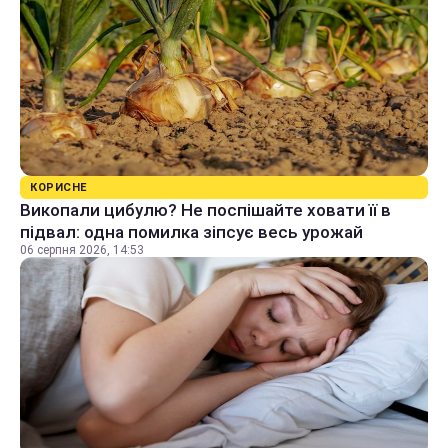
КОРИСНЕ
Викопали цибулю? Не поспішайте ховати її в
підвал: одна помилка зіпсує весь урожай
06 серпня 2026, 14:53