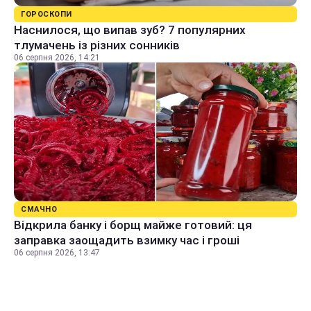
ГОРОСКОПИ
Наснилося, що випав зуб? 7 популярних
тлумачень із різних сонників
06 серпня 2026, 14:21
СМАЧНО
Відкрила банку і борщ майже готовий: ця
заправка заощадить взимку час і гроші
06 серпня 2026, 13:47