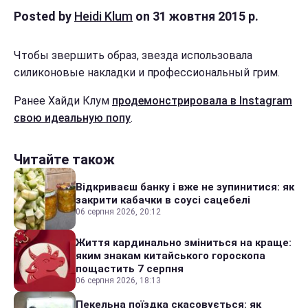
Posted by
Heidi Klum
on 31 жовтня 2015 р.
Чтобы звершить образ, звезда использовала
силиконовые накладки и профессиональный грим.
Ранее Хайди Клум
продемонстрировала в Instagram
свою идеальную попу
.
Читайте також
Відкриваєш банку і вже не зупинитися: як
закрити кабачки в соусі сацебелі
06 серпня 2026, 20:12
Життя кардинально зміниться на краще:
яким знакам китайського гороскопа
пощастить 7 серпня
06 серпня 2026, 18:13
Пекельна поїздка скасовується: як