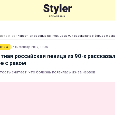
Шоу бізнес
›
Известная российская певица из 90-х рассказала о борьбе с рак
ЗНЕС
27 листопада 2017, 19:55
тная российская певица из 90-х рассказал
е с раком
тость считает, что болезнь появилась из-за нервов