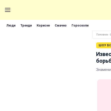
Люди
Тренди
Корисне
Смачно
Гороскопи
Головна
›
ШОУ БІ
Извес
борьб
Знамени