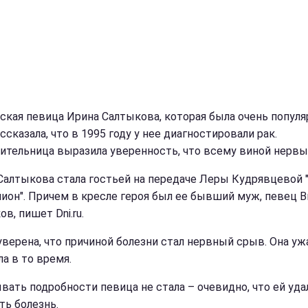
ская певица Ирина Салтыкова, которая была очень популя
ассказала, что в 1995 году у нее диагностировали рак.
ительница выразила уверенность, что всему виной нервы
Салтыкова стала гостьей на передаче Леры Кудрявцевой 
лион". Причем в кресле героя был ее бывший муж, певец 
в, пишет Dni.ru.
уверена, что причиной болезни стал нервный срыв. Она уж
а в то время.
вать подробности певица не стала – очевидно, что ей уда
ть болезнь.