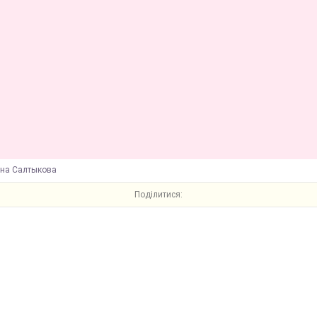
ина Салтыкова
Поділитися: