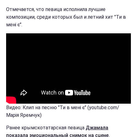
Отмечается, что певица исполнила лучшие
композиции, среди которых был и летний хит "Ти в
мені є".
Видео: Клип на песню "Ти в мені є" (youtube.com/
Марiя Яремчук)
Ранее крымскотатарская певица
Джамала
показала эмоциональный снимок на сцене.