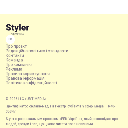
FB
Про проєкт
Редакційна політика і стандарти
Контакти
Команда
Про компанію
Реклама
Правила користування
Правова інформація
Політика конфіденційності
© 2026 LLC «UBT MEDIA»
Ідентифікатор онлайн-медіа в Реєстрі суб’єктів у сфері медіа — R40-
05347
Styler є розважальним проєктом «РБК-Україна», який розповідає про
людей, тренди і все, що цікаво читати поза новинами.