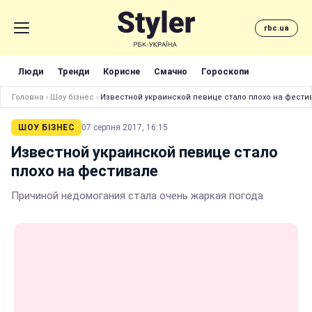
rbc.ua
Люди
Тренди
Корисне
Смачно
Гороскопи
Головна
›
Шоу бізнес
›
Известной украинской певице стало плохо на фести
ШОУ БІЗНЕС
07 серпня 2017, 16:15
Известной украинской певице стало
плохо на фестивале
Причиной недомогания стала очень жаркая погода