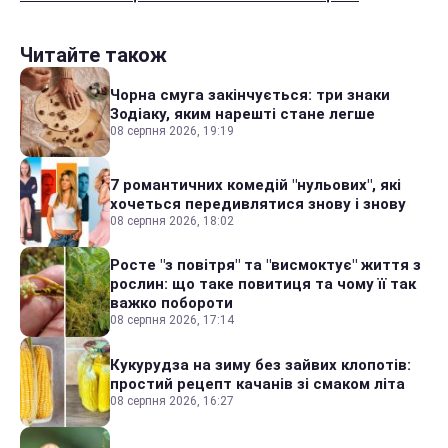
Читайте також
Чорна смуга закінчується: три знаки
Зодіаку, яким нарешті стане легше
08 серпня 2026, 19:19
7 романтичних комедій "нульових", які
хочеться передивлятися знову і знову
08 серпня 2026, 18:02
Росте "з повітря" та "висмоктує" життя з
рослин: що таке повитиця та чому її так
важко побороти
08 серпня 2026, 17:14
Кукурудза на зиму без зайвих клопотів:
простий рецепт качанів зі смаком літа
08 серпня 2026, 16:27