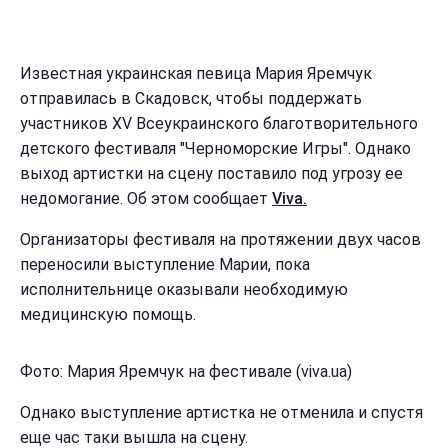
Известная украинская певица Мария Яремчук
отправилась в Скадовск, чтобы поддержать
участников XV Всеукраинского благотворительного
детского фестиваля "Черноморские Игры". Однако
выход артистки на сцену поставило под угрозу ее
недомогание. Об этом сообщает
Viva.
Организаторы фестиваля на протяжении двух часов
переносили выступление Марии, пока
исполнительнице оказывали необходимую
медицинскую помощь.
Фото: Мария Яремчук на фестивале (viva.ua)
Однако выступление артистка не отменила и спустя
еще час таки вышла на сцену.