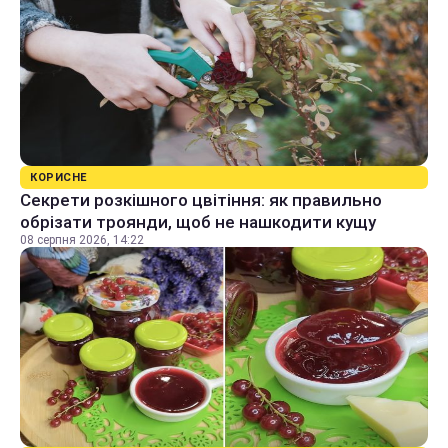
КОРИСНЕ
Секрети розкішного цвітіння: як правильно
обрізати троянди, щоб не нашкодити кущу
08 серпня 2026, 14:22