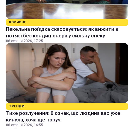
КОРИСНЕ
Пекельна поїздка скасовується: як вижити в
потязі без кондиціонера у сильну спеку
06 серпня 2026, 17:25
ТРЕНДИ
Тихе розлучення: 8 ознак, що людина вас уже
кинула, хоча ще поруч
06 серпня 2026, 16:55