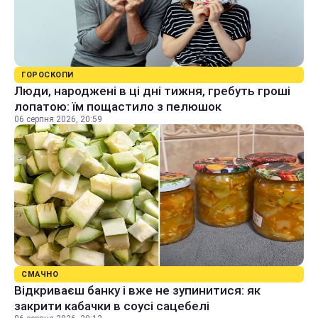
ГОРОСКОПИ
Люди, народжені в ці дні тижня, гребуть гроші
лопатою: їм пощастило з пелюшок
06 серпня 2026, 20:59
СМАЧНО
Відкриваєш банку і вже не зупинитися: як
закрити кабачки в соусі сацебелі