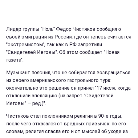
Лидер группы "Ноль" Федор Чистяков сообщил о
своей эмиграции из России, где он теперь считается
"экстремистом", так как в РФ запретили
"Свидетелей Иеговы". Об этом сообщает "Новая
газета".
Музыкант пояснил, что не собирается возвращаться
из своего американского гастрольного тура:
окончательно это решение он принял "17 июля, когда
отклонили апелляцию (на запрет "Свидетелей
Иеговы" — ред.)".
Чистяков стал поклонником религии в 90-е годы,
после чего отказался от вредных привычек: по его
словам, религия спасла его и от мыслей об уходе из