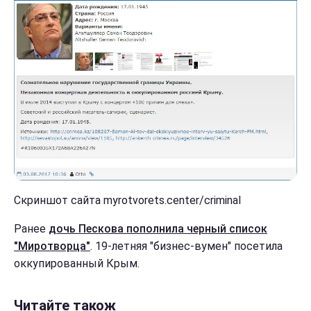
Скриншот сайта myrotvorets.center/criminal
Ранее
дочь Пескова пополнила черный список
"Миротворца"
. 19-летняя "бизнес-вумен" посетила
оккупированный Крым.
Читайте також