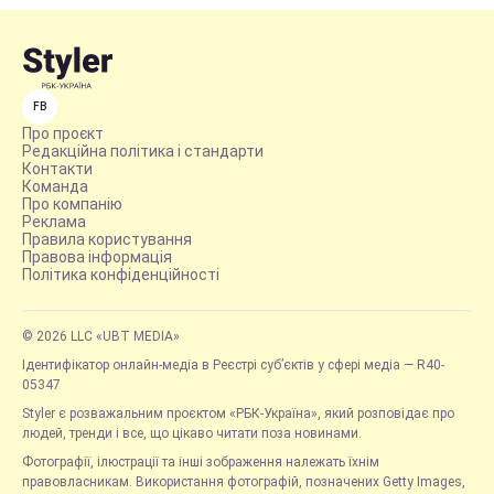
FB
Про проєкт
Редакційна політика і стандарти
Контакти
Команда
Про компанію
Реклама
Правила користування
Правова інформація
Політика конфіденційності
© 2026 LLC «UBT MEDIA»
Ідентифікатор онлайн-медіа в Реєстрі суб’єктів у сфері медіа — R40-
05347
Styler є розважальним проєктом «РБК-Україна», який розповідає про
людей, тренди і все, що цікаво читати поза новинами.
Фотографії, ілюстрації та інші зображення належать їхнім
правовласникам. Використання фотографій, позначених Getty Images,