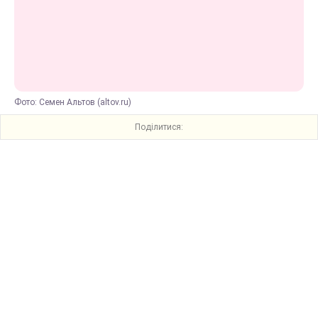
Фото: Семен Альтов (altov.ru)
Поділитися: