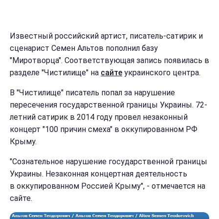
Известный российский артист, писатель-сатирик и
сценарист Семен Альтов пополнил базу
"Миротворца". Соответствующая запись появилась в
разделе "Чистилище" на
сайте
украинского центра.
В "Чистилище" писатель попал за нарушение
пересечения государственной границы Украины. 72-
летний сатирик в 2014 году провел незаконный
концерт "100 причин смеха" в оккупированном РФ
Крыму.
"Сознательное нарушение государственной границы
Украины. Незаконная концертная деятельность
в оккупированном Россией Крыму", - отмечается на
сайте.