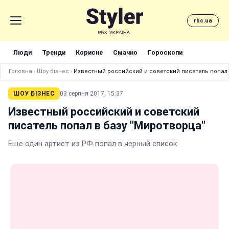
rbc.ua
Люди
Тренди
Корисне
Смачно
Гороскопи
Головна
›
Шоу бізнес
›
Известный российский и советский писатель попал 
ШОУ БІЗНЕС
03 серпня 2017, 15:37
Известный российский и советский
писатель попал в базу "Миротворца"
Еще один артист из РФ попал в черный список