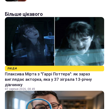
Більше цікавого
ЛЮДИ
Плаксива Мірта з "Гаррі Поттера": як зараз
виглядає акторка, яка у 37 зіграла 13-річну
дівчинку
07 серпня 2026, 08:49