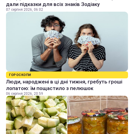
дали підказки для всіх знаків Зодіаку
07 серпня 2026, 06:02
ГОРОСКОПИ
Люди, народжені в ці дні тижня, гребуть гроші
лопатою: їм пощастило з пелюшок
06 серпня 2026, 20:59