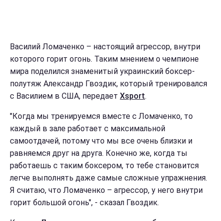
Василий Ломаченко – настоящий агрессор, внутри
которого горит огонь. Таким мнением о чемпионе
мира поделился знаменитый украинский боксер-
полутяж Александр Гвоздик, который тренировался
с Василием в США, передает
Xsport
.
"Когда мы тренируемся вместе с Ломаченко, то
каждый в зале работает с максимальной
самоотдачей, потому что мы все очень близки и
равняемся друг на друга. Конечно же, когда ты
работаешь с таким боксером, то тебе становится
легче выполнять даже самые сложные упражнения.
Я считаю, что Ломаченко – агрессор, у него внутри
горит большой огонь", - сказал Гвоздик.