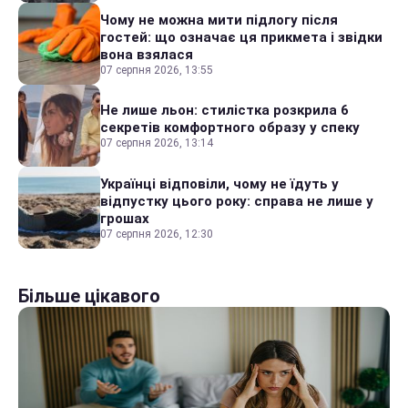
Чому не можна мити підлогу після
гостей: що означає ця прикмета і звідки
вона взялася
07 серпня 2026, 13:55
Не лише льон: стилістка розкрила 6
секретів комфортного образу у спеку
07 серпня 2026, 13:14
Українці відповіли, чому не їдуть у
відпустку цього року: справа не лише у
грошах
07 серпня 2026, 12:30
Більше цікавого