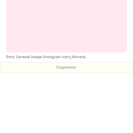
Фото: Евгений Хмара (instagram.com/j.khmara)
Поділитися: