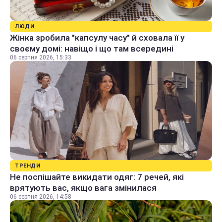
ЛЮДИ
Жінка зробила "капсулу часу" й сховала її у
своєму домі: навіщо і що там всередині
06 серпня 2026, 15:33
ТРЕНДИ
Не поспішайте викидати одяг: 7 речей, які
врятують вас, якщо вага змінилася
06 серпня 2026, 14:58