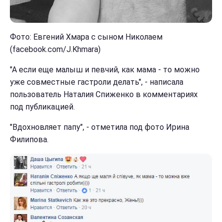
Фото: Евгений Хмара с сыном Николаем
(facebook.com/J.Khmara)
"А если еще малыш и певчий, как мама - то можно
уже совместные гастроли делать", - написала
пользователь Наталия Спиженко в комментариях
под публикацией.
"Вдохновляет папу", - отметила под фото Ирина
Филипова.