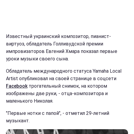
Известный украинский композитор, пианист-
виртуоз, обладатель Голливудской премии
импровизаторов Евгений Хмара показал первые
уроки музыки своего сына.
Обладатель международного статуса Yamaha Local
Artist опубликовал на своей странице в соцсети
Facebook
трогательный снимок, на котором
изображены две руки, - отца-композитора и
маленького Николая.
"Первые нотки с папой", - отметил 29-летний
музыкант.