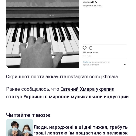
Скриншот поста аккаунта instagram.com/j.khmara
Ранее сообщалось, что
Евгений Хмара укрепил
статус Украины в мировой музыкальной индустрии
.
Читайте також
Люди, народжені в ці дні тижня, гребуть
гроші лопатою: їм пощастило з пелюшок