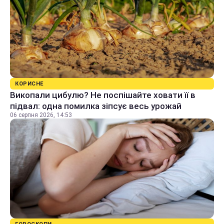
КОРИСНЕ
Викопали цибулю? Не поспішайте ховати її в
підвал: одна помилка зіпсує весь урожай
06 серпня 2026, 14:53