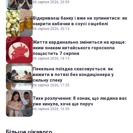
06 серпня 2026, 20:59
Відкриваєш банку і вже не зупинитися: як
закрити кабачки в соусі сацебелі
06 серпня 2026, 20:12
Життя кардинально зміниться на краще:
яким знакам китайського гороскопа
пощастить 7 серпня
06 серпня 2026, 18:13
Пекельна поїздка скасовується: як
вижити в потязі без кондиціонера у
сильну спеку
06 серпня 2026, 17:25
Тихе розлучення: 8 ознак, що людина вас
уже кинула, хоча ще поруч
06 серпня 2026, 16:55
Більше цікавого