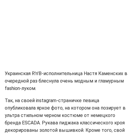
Украинская R'n'B-исполнительница Настя Каменских в
очередной раз блеснула очень модным и гламурным
fashion-луком.
Так, на своей instagram-страничке певица
опубликовала яркое фото, на котором она позирует в
ультра стильном черном костюме от немецкого
бренда ESCADA. Рукава пиджака классического кроя
декорированы золотой вышивкой. Кроме того, свой