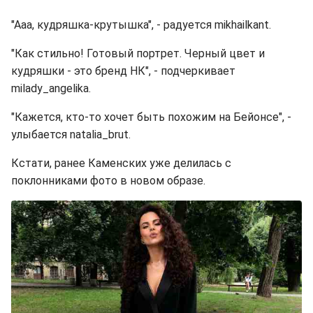
"Ааа, кудряшка-крутышка", - радуется mikhailkant.
"Как стильно! Готовый портрет. Черный цвет и
кудряшки - это бренд НК", - подчеркивает
milady_angelika.
"Кажется, кто-то хочет быть похожим на Бейонсе", -
улыбается natalia_brut.
Кстати, ранее Каменских уже делилась с
поклонниками фото в новом образе.