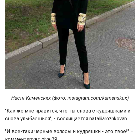
Настя Каменских (фото: instagram.com/kamenskux)
"Как же мне нравится, что ты снова с кудряшками и
снова улыбаешься", - восхищается nataliiarozhkovan.
"И все-таки черные волосы и кудряшки - это твое!" –
комментирует oivei79.