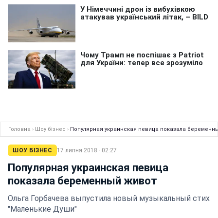
Головна
›
Шоу бізнес
›
Популярная украинская певица показала беременн
ШОУ БІЗНЕС
17 липня 2018 · 02:27
Популярная украинская певица
показала беременный живот
Ольга Горбачева выпустила новый музыкальный стих
"Маленькие Души"