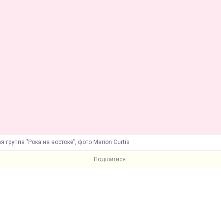
 группа "Рока на востоке", фото Marion Curtis
Поділитися: