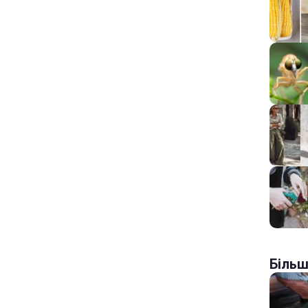
Більш