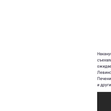
Накану
съехал
ожидае
Левинс
Печени
и други